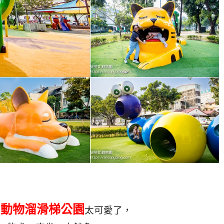
利動物溜滑梯公園
太可愛了，