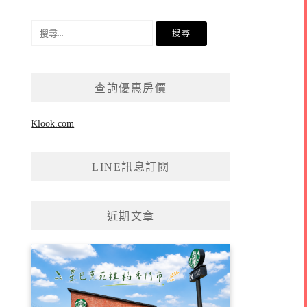
搜
尋
關
鍵
查詢優惠房價
字:
Klook.com
LINE訊息訂閱
近期文章