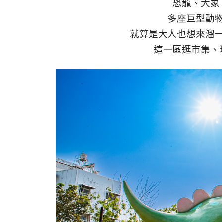
恐龍、大象
多座巨型動
就算是大人也想來溜
這一區逛市集、