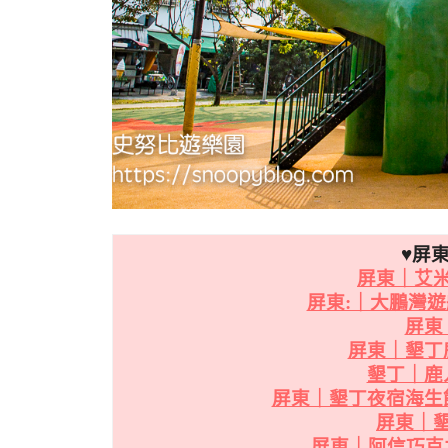
♥屏
屏東｜艾
屏東:｜大鵬灣
屏東
屏東｜墾丁
墾丁｜鹿
屏東｜墾丁夜宿海生
屏東｜
屏東｜阿信巧克