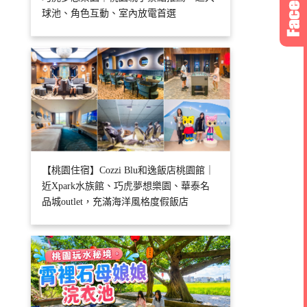
球池、角色互動、室內放電首選
【桃園住宿】Cozzi Blu和逸飯店桃園館｜
近Xpark水族館、巧虎夢想樂園、華泰名
品城outlet，充滿海洋風格度假飯店