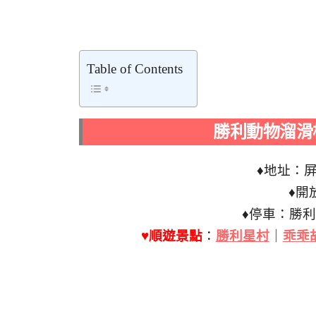
Table of Contents
勝利動物溜滑
♦地址：
♦開
♦停車：勝
♥順遊景點
：
勝利星村
｜
乖乖