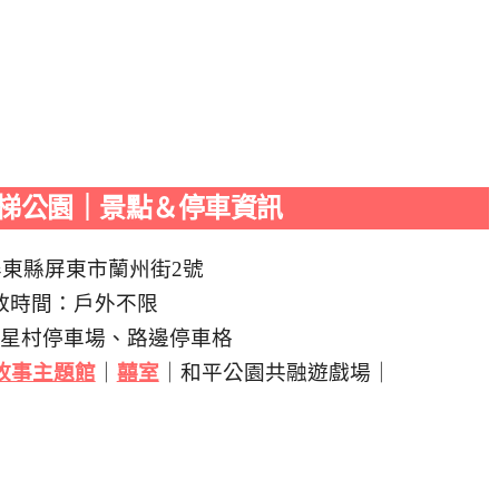
梯公園｜景點＆停車資訊
屏東縣屏東市蘭州街2號
放時間：戶外不限
利星村停車場、路邊停車格
故事主題館
｜
囍室
｜和平公園共融遊戲場｜