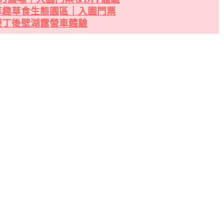
草趣草食生態園區｜入園門票
墾丁後壁湖露營車體驗