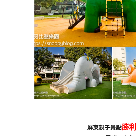
勝
屏東親子景點