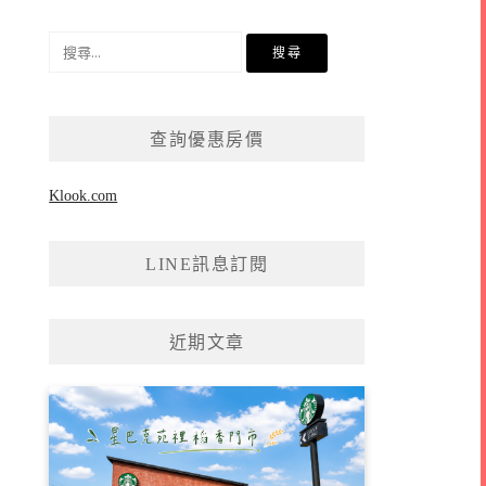
搜
尋
關
鍵
查詢優惠房價
字:
Klook.com
LINE訊息訂閱
近期文章