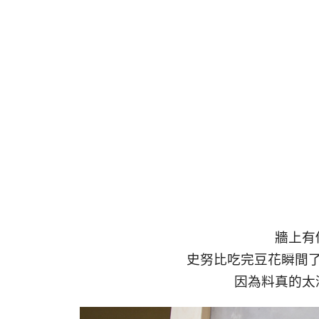
牆上有
史努比吃完豆花瞬間
因為料真的太