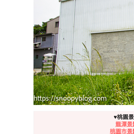
♥桃園
龍潭景
桃園市景