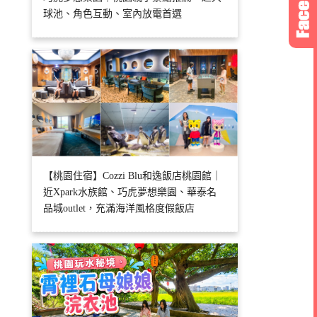
球池、角色互動、室內放電首選
【桃園住宿】Cozzi Blu和逸飯店桃園館｜
近Xpark水族館、巧虎夢想樂園、華泰名
品城outlet，充滿海洋風格度假飯店