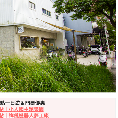
景點一日遊＆門票優惠
點｜小人國主題樂園
點｜祥儀機器人夢工廠