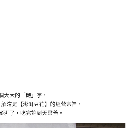
個大大的「飽」字，
了解這是【澎湃豆花】的經營宗旨，
澎湃了，吃完飽到天靈蓋。