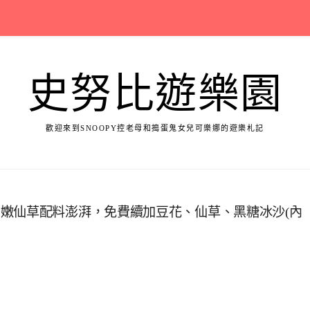
史努比遊樂園
歡迎來到SNOOPY控老母和搗蛋鬼女兒可樂娜的遊樂札記
嫩仙草配料澎湃，免費續加豆花、仙草、黑糖冰沙(內