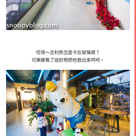
哎呀～吉利熊怎麼卡在玻璃裡？
可樂娜看了說好想把他救出來呵呵。