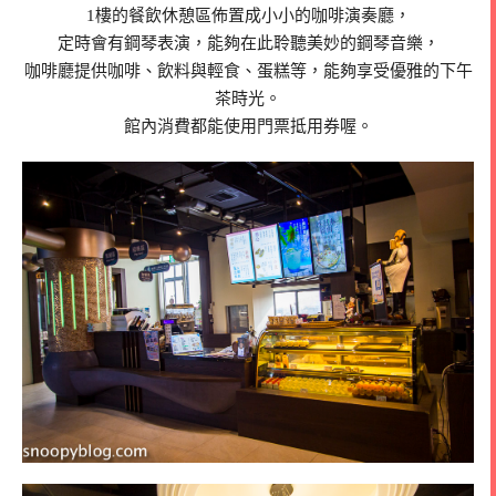
1樓的餐飲休憩區佈置成小小的咖啡演奏廳，
定時會有鋼琴表演，能夠在此聆聽美妙的鋼琴音樂，
咖啡廳提供咖啡、飲料與輕食、蛋糕等，能夠享受優雅的下午
茶時光。
館內消費都能使用門票抵用券喔。