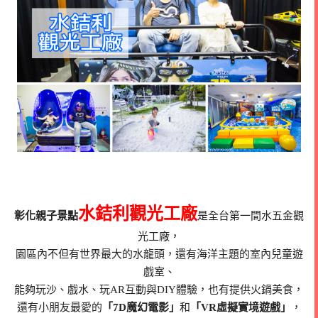
水銡利觀光工廠
彰化親子景點
是全台第一間水五金觀
光工廠，
園區內不但有世界最大的水龍頭，還有海洋主題的室內兒童遊
戲室、
能夠玩沙、戲水、玩AR互動與DIY體驗，也有提供火鍋美食，
還有小朋友最愛的
「7D魔幻電影」
和
「VR虛擬實境遊戲」
，