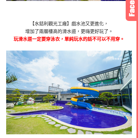
【水銡利觀光工廠】戲水池又更進化，
增加了兩層樓高的滑水道，更嗨更好玩了。
玩滑水道一定要穿泳衣，單純玩水的話不可以不用穿。