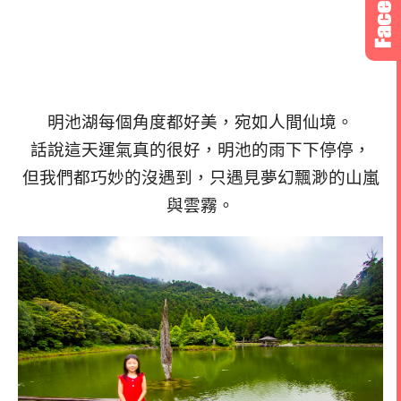
明池湖每個角度都好美，宛如人間仙境。
話說這天運氣真的很好，明池的雨下下停停，
但我們都巧妙的沒遇到，只遇見夢幻飄渺的山嵐
與雲霧。