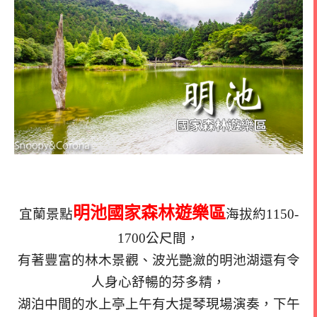
明池國家森林遊樂區
宜蘭景點
海拔約1150-
1700公尺間，
有著豐富的林木景觀、波光艷瀲的明池湖還有令
人身心舒暢的芬多精，
湖泊中間的水上亭上午有大提琴現場演奏，下午