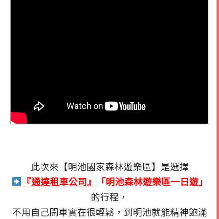
此次來【明池國家森林遊樂區】是選擇
『通達租車公司』
「明池森林遊樂區一日遊」
的行程，
不用自己開車實在很輕鬆，到明池就能精神飽滿