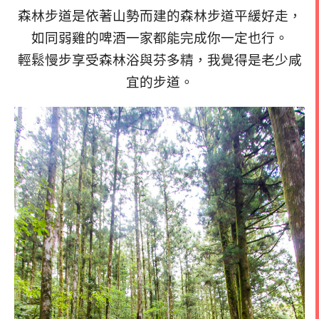
森林步道是依著山勢而建的森林步道
平緩好走，
如同弱雞的啤酒一家都能完成你一定也行。
輕鬆慢步享受森林浴與芬多精，我覺得是老少咸
宜的步道。