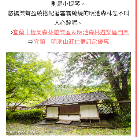
則是小提琴，
悠揚樂聲盈繞搭配著雲霧繚繞的明池森林怎不叫
人心醉呢。
宜蘭｜棲蘭森林遊樂區＆明池森林遊樂區門票
⇒
⇒
宜蘭｜明池山莊住宿訂房優惠