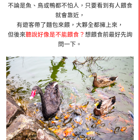
不論是魚、鳥或鴨都不怕人，只要看到有人餵食
就會靠近，
有遊客帶了麵包來餵，大夥全都擁上來，
但後來
聽說好像是不能餵食？
想餵食前最好先詢
問一下。