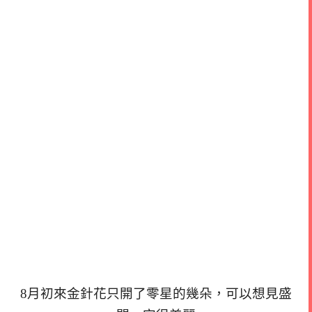
8月初來金針花只開了零星的幾朵，可以想見盛