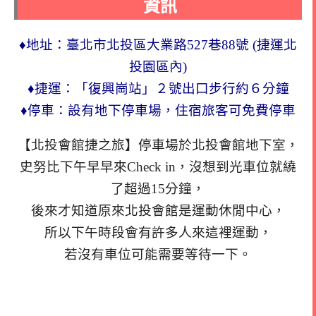
資訊
♦地址：臺北市北投區大業路527巷88號 (捷運北
投園區內)
♦捷運：「復興崗站」２號出口步行約６分鐘
♦停車：設有地下停車場，住宿旅客可免費停車
【北投會館捷之旅】停車場於北投會館地下室，
史努比下午早早來Check in，沒想到光車位就繞
了超過15分鐘，
後來才知道原來北投會館是運動休閒中心，
所以下午時段會有許多人來這裡運動，
若沒有車位可能需要等待一下。