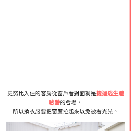
史努比入住的客房從窗戶看對面就是
捷運逃生體
驗營
的會場，
所以換衣服要把窗簾拉起來以免被看光光。