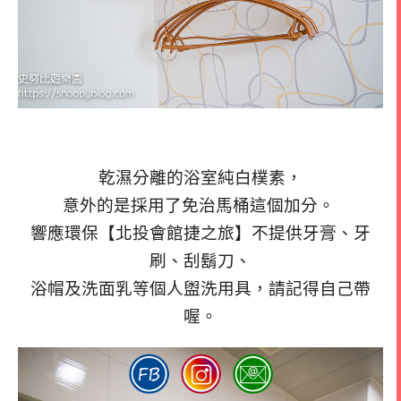
乾濕分離的浴室純白樸素，
意外的是採用了免治馬桶這個加分。
響應環保【北投會館捷之旅】不提供牙膏、牙
刷、刮鬍刀、
浴帽及洗面乳等個人盥洗用具，請記得自己帶
喔。