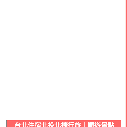
台北住宿北投北捷行旅｜順遊景點