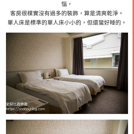
惱，
客房很樸實沒有過多的裝飾，算是清爽乾淨。
單人床是標準的單人床小小的，但還蠻好睡的。