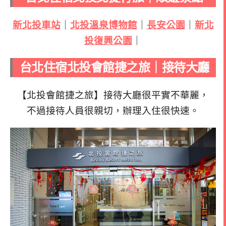
新北投車站
｜
北投溫泉博物館
｜
長安公園
｜
新北
投復興公園
｜
台北住宿北投會館捷之旅｜接待大廳
【北投會館捷之旅】接待大廳很平實不華麗，
不過接待人員很親切，辦理入住很快速。