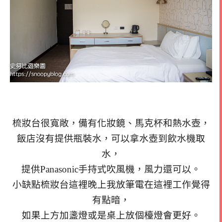
梳妝台很寬敞，備有化妝鏡、馬克杯和熱水壺，
飯店沒有提供瓶裝水，可以拿水壺到飲水機取
水，
提供Panasonic手持式吹風機，風力還可以。
小缺點梳妝台這裡晚上我放筆電在這裡工作覺得
有點暗，
如果上方加盞燈或是桌上放個檯燈會更好。