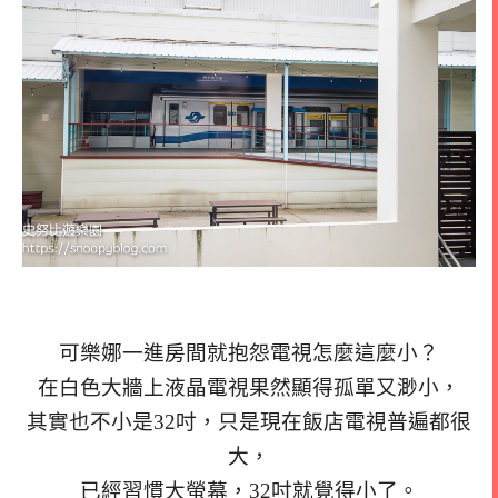
可樂娜一進房間就抱怨電視怎麼這麼小？
在白色大牆上液晶電視果然顯得孤單又渺小，
其實也不小是32吋，只是現在飯店電視普遍都很
大，
已經習慣大螢幕，32吋就覺得小了。