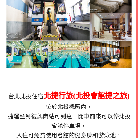
北捷行旅(
北投會館捷之旅)
台北北投住宿
位於北投機廠內，
捷運坐到復興崗站可到達，開車前來可以停北投
會館停車場，
入住可免費使用會館的健身房和游泳池，