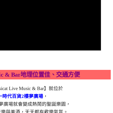
 Music & Bar地理位置佳、交通方便
at Live Music & Bar】就位於
一時代百貨2樓夢廣場
，
夢廣場就會變成熱鬧的聖誕樂園，
音樂與美酒，天天都有歡樂氣氛。