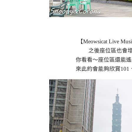
【Meowsicat Live
之後座位區也會
你看看～座位區還能遙
來此約會能夠欣賞10