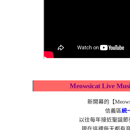
Meowsicat Live
新開幕的【Meowsic
信義區
統
以往每年接近聖誕節
現在這裡每天都有