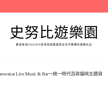
史努比遊樂園
歡迎來到SNOOPY控老母和搗蛋鬼女兒可樂娜的遊樂札記
at Live Music & Bar～統一時代百貨貓咪主題貨