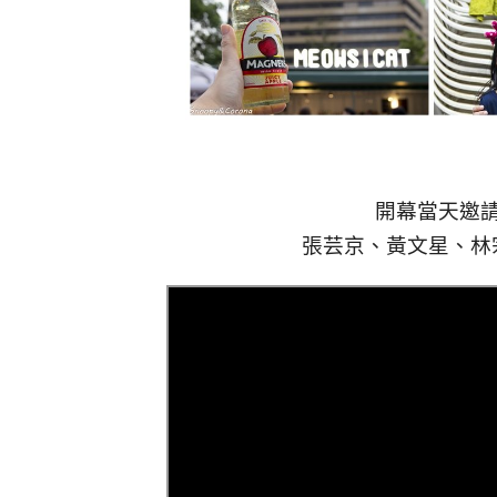
開幕當天邀
張芸京、黃文星、林