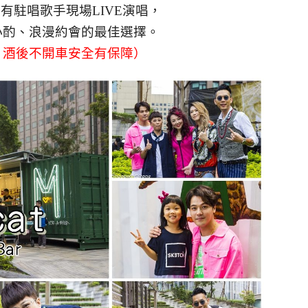
有駐唱歌手現場LIVE演唱，
小酌、浪漫約會的最佳選擇。
、酒後不開車安全有保障）