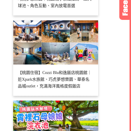
球池、角色互動、室內放電首選
【桃園住宿】Cozzi Blu和逸飯店桃園館｜
近Xpark水族館、巧虎夢想樂園、華泰名
品城outlet，充滿海洋風格度假飯店