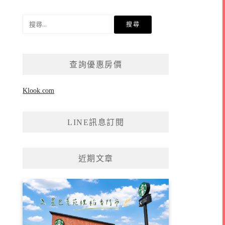
搜
尋
關
鍵
查詢優惠房價
字:
Klook.com
LINE訊息訂閱
近期文章