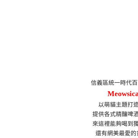
信義區統一時代百
Meowsica
以萌貓主題打
提供各式精釀啤
來這裡能夠喝到
還有網美最愛的