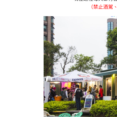
（禁止酒駕