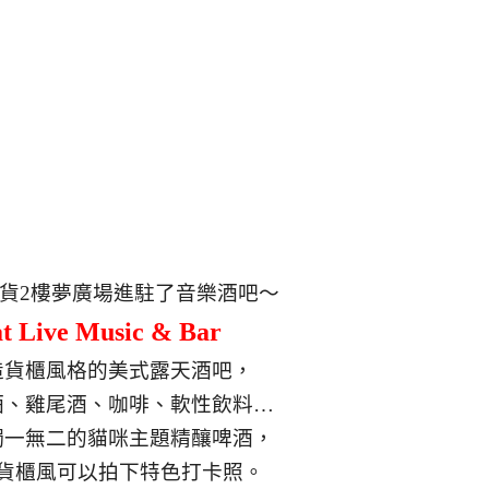
貨2樓夢廣場進駐了音樂酒吧～
t Live Music & Bar
造貨櫃風格的美式露天酒吧，
酒、雞尾酒、咖啡、軟性飲料…
獨一無二的貓咪主題精釀啤酒，
貨櫃風可以拍下特色打卡照。