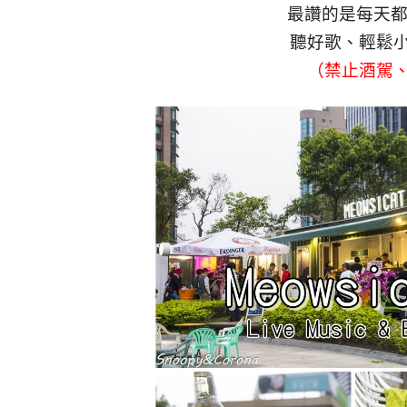
最讚的是每天都
聽好歌、輕鬆
（禁止酒駕