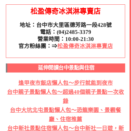
松盈傳奇冰淇淋專賣店
地址：台中市大里區德芳路一段428號
電話：(04)2485-3379
營業時間：10:00-21:30
官方粉絲團：⇒
松盈傳奇冰淇淋專賣店
延伸閱讀台中景點與住宿
逢甲夜市飯店懶人包～步行就能到夜市
台中親子景點懶人包～超過40個親子景點一次收
錄
台中大坑北屯景點懶人包～恐龍樂園、景觀餐
廳、住宿推薦
台中新社景點住宿懶人包～台中新社一日遊，新