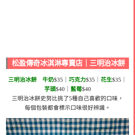
松盈傳奇冰淇淋專賣店｜三明治冰餅
三明治冰餅
牛奶
$35｜
巧克力
$35｜
花生
$35｜
芋頭
$40｜
藍莓
$40
三明治冰餅史努比挑了5種自己喜歡的口味，
每個包裝都會標示口味很好辨識。