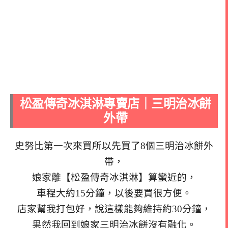
松盈傳奇冰淇淋專賣店｜三明治冰餅
外帶
史努比第一次來買所以先買了8個三明治冰餅外
帶，
娘家離【松盈傳奇冰淇淋】算蠻近的，
車程大約15分鐘，以後要買很方便。
店家幫我打包好，說這樣能夠維持約30分鐘，
果然我回到娘家三明治冰餅沒有融化。