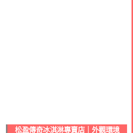
松盈傳奇冰淇淋專賣店｜外觀環境