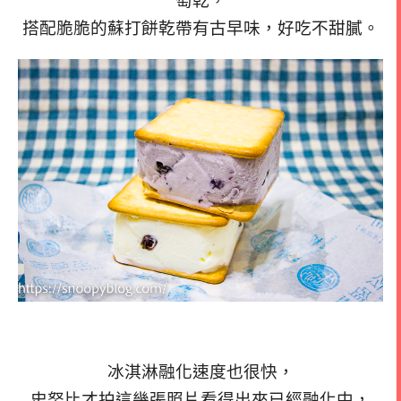
萄乾，
搭配脆脆的蘇打餅乾帶有古早味，好吃不甜膩。
冰淇淋融化速度也很快，
史努比才拍這幾張照片看得出來已經融化中，