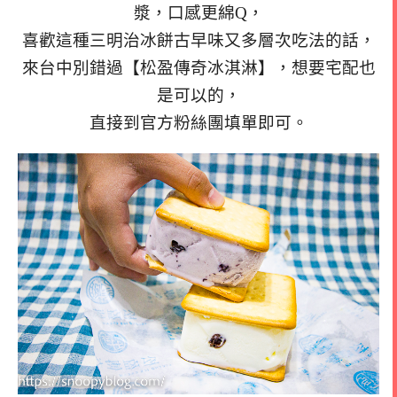
漿，口感更綿Q，
喜歡這種三明治冰餅古早味又多層次吃法的話，
來台中別錯過【松盈傳奇冰淇淋】，想要宅配也
是可以的，
直接到官方粉絲團填單即可。