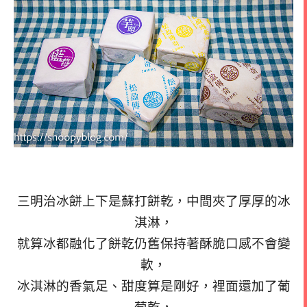
三明治冰餅上下是蘇打餅乾，中間夾了厚厚的冰
淇淋，
就算冰都融化了餅乾仍舊保持著酥脆口感不會變
軟，
冰淇淋的香氣足、甜度算是剛好，裡面還加了葡