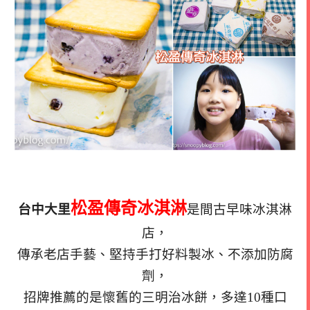
松盈傳奇冰淇淋
台中大里
是間古早味冰淇淋
店，
傳承老店手藝、堅持手打好料製冰、不添加防腐
劑，
招牌推薦的是懷舊的三明治冰餅，多達10種口