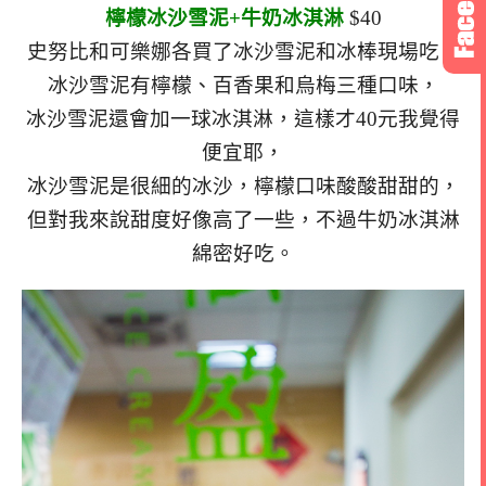
檸檬冰沙雪泥+牛奶冰淇淋
$40
史努比和可樂娜各買了冰沙雪泥和冰棒現場吃，
冰沙雪泥有檸檬、百香果和烏梅三種口味，
冰沙雪泥還會加一球冰淇淋，這樣才40元我覺得
便宜耶，
冰沙雪泥是很細的冰沙，檸檬口味酸酸甜甜的，
但對我來說甜度好像高了一些，不過牛奶冰淇淋
綿密好吃。