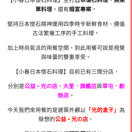
【小春日本懷石料理】主打
日本懷石料理
、
無菜
單料理
，還有
婚宴專案
，
堅持日本懷石精神運用四季時令新鮮食材、遵循
古法繁複工序的手工料理，
加上時尚氣派的用餐空間，到此用餐可說是視覺
與味蕾的雙重享受。
【小春日本懷石料理】目前已有三間分店，
分別是
公益 • 光の店
、
大里．旗艦店
與
草
屯．創
始店
。
今天我們來用餐的是建築外觀以
「光的盒子」
為
發想的
公益 • 光の店
，