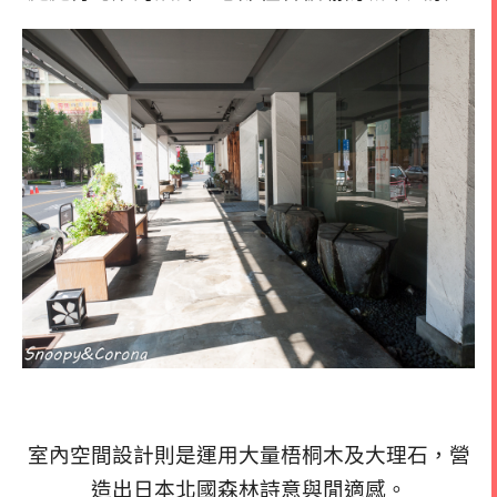
室內空間設計則是運用大量梧桐木及大理石，營
造出日本北國森林詩意與閒適感。