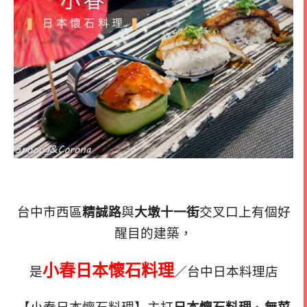
台中市西區
精誠路
與
大墩十一街
交叉口上有個好
醒目的建築，
小春日本懷石料理
是
／台中日本料理店