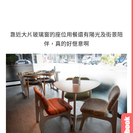
靠近大片玻璃窗的座位用餐還有陽光及街景陪
伴，真的好愜意啊