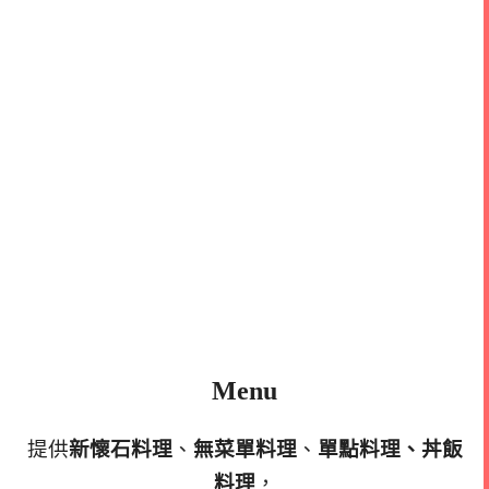
Menu
提供
新懷石料理
、
無菜單料理
、
單點料理、丼飯
料理
，