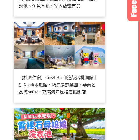
球池、角色互動、室內放電首選
【桃園住宿】Cozzi Blu和逸飯店桃園館｜
近Xpark水族館、巧虎夢想樂園、華泰名
品城outlet，充滿海洋風格度假飯店