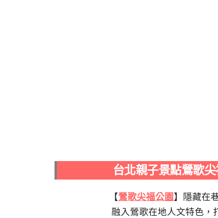
台北親子景點鶯歌尖
【
鶯歌尖福公園
】隱藏在
融入鶯歌在地人文特色，