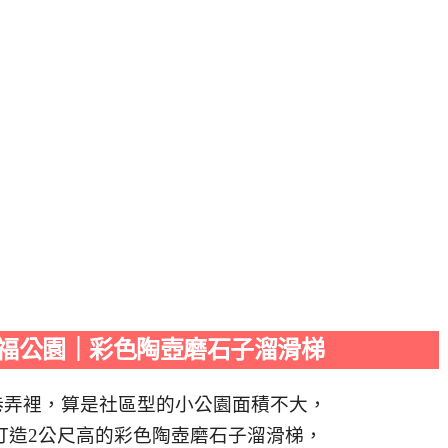
福公園｜彩色陶壺磨石子溜滑梯
巷弄裡，算是社區型的小公園面積不大，
打造2公尺高的彩色陶壺磨石子溜滑梯，