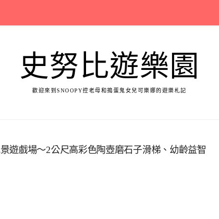
史努比遊樂園
歡迎來到SNOOPY控老母和搗蛋鬼女兒可樂娜的遊樂札記
景遊戲場～2公尺高彩色陶壺磨石子滑梯、幼齡益智