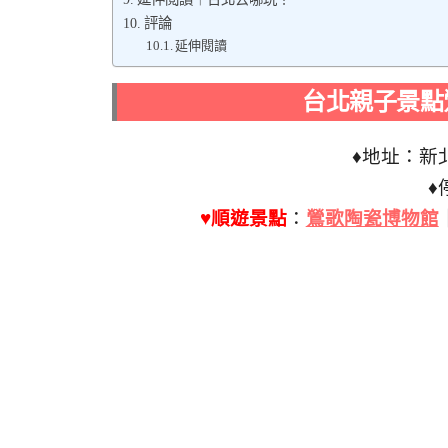
評論
延伸閱讀
台北親子景點
♦地址：新
♦
♥順遊景點
：
鶯歌陶瓷博物館