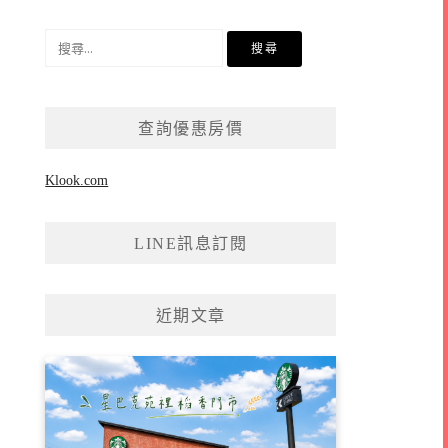
搜
尋
關
鍵
查詢優惠房價
字:
Klook.com
LINE訊息訂閱
近期文章