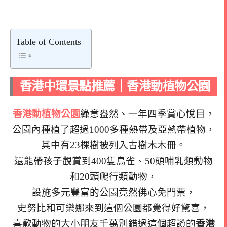
Table of Contents
香港中環景點推薦｜香港動植物公園
香港動植物公園
綠意盎然、一年四季賞心悅目，
公園內種植了超過1000多種熱帶及亞熱帶植物，
其中有23棵樹被列入古樹木木冊。
還能帶孩子觀賞到400隻鳥雀、50頭哺乳類動物
和20頭爬行類動物，
設施多元豐富的公園竟然佛心免門票，
史努比和可樂娜來到這個公園都覺得好驚喜，
喜歡動物的大小朋友千萬別錯過這個超讚的
香港