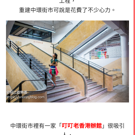
工程，
重建中環街市可說是花費了不少心力。
中環街市裡有一家「
叮叮老香港辦館
」很吸引