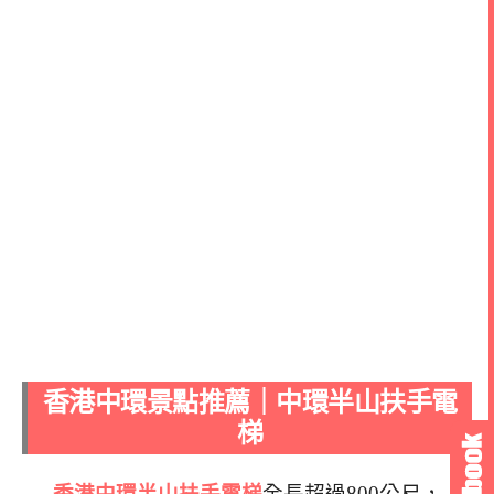
香港中環景點推薦｜中環半山扶手電
梯
香港中環半山扶手電梯
全長超過800公尺，