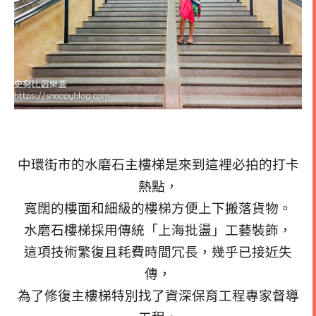
中環街市的水磨石主樓梯是來到這裡必拍的打卡
熱點，
寬闊的樓面和細級的樓梯方便上下搬落貨物。
水磨石樓梯採用傳統「上海批盪」工藝裝飾，
這項技術繁復且耗費時間冗長，幾乎已接近失
傳，
為了修復主樓梯特別找了資深保育工程專家督導