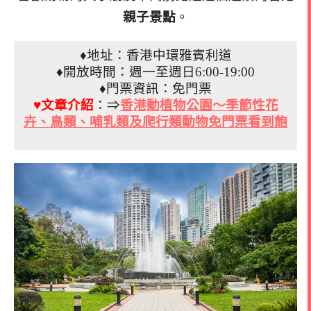
親子景點
。
♦地址：香港中環雅賓利道
♦開放時間：週一至週日6:00-19:00
♦門票資訊：免門票
♥文章介紹
：⇒
香港動植物公園～季節性花
卉、鳥類、哺乳類及爬行類動物免門票看到飽