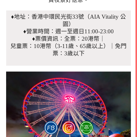
♦地址：香港中環民光街33號（AIA Vitality 公
園）
♦營業時間：週一至週日11:00-23:00
♦票價資訊：全票：20港幣｜
兒童票：10港幣（3-11歲、65歲以上）｜免門
票：3歲以下