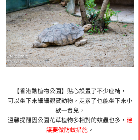
【香港動植物公園】貼心設置了不少座椅，
可以坐下來細細觀賞動物，走累了也能坐下來小
歇一會兒，
溫馨提醒因公園花草植物多相對的蚊蟲也多，
建
議要做防蚊措施
。