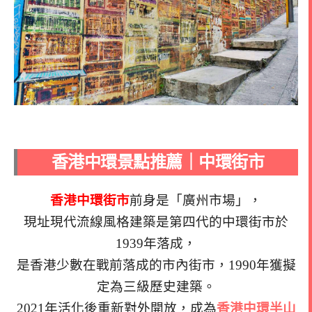
香港中環景點推薦｜中環街市
香港中環街市
前身是「廣州市場」，
現址現代流線風格建築是第四代的中環街市於
1939年落成，
是香港少數在戰前落成的市內街市，1990年獲擬
定為三級歷史建築。
2021年活化後重新對外開放，成為
香港中環半山