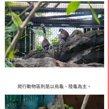
爬行動物區則是以烏龜、陸龜為主。