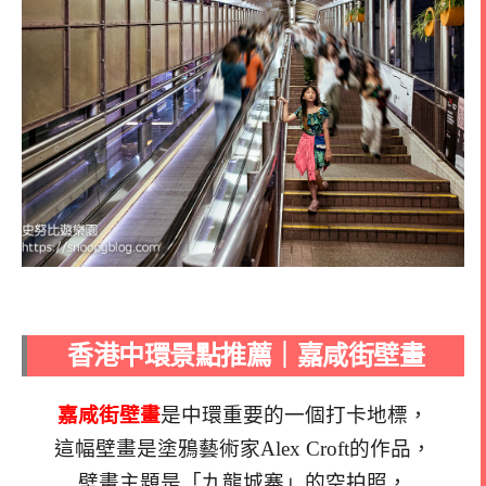
香港中環景點推薦｜嘉咸街壁畫
嘉咸街壁畫
是中環重要的一個打卡地標，
這幅壁畫是塗鴉藝術家Alex Croft的作品，
壁畫主題是「九龍城寨」的空拍照，