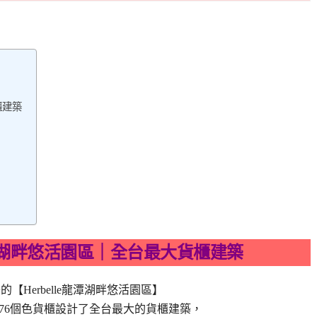
櫃建築
e龍潭湖畔悠活園區｜全台最大貨櫃建築
【Herbelle龍潭湖畔悠活園區】
76個色貨櫃設計了全台最大的貨櫃建築，