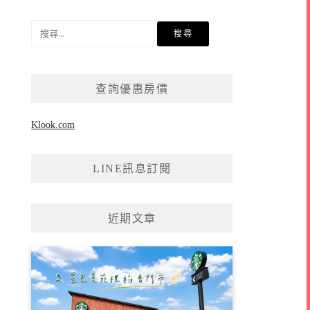
搜
尋
關
鍵
查詢優惠房價
字:
Klook.com
LINE訊息訂閱
近期文章