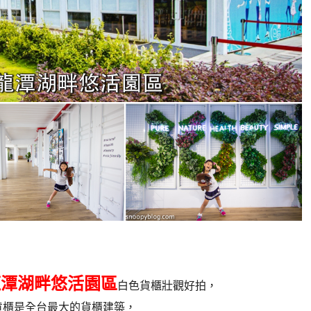
le龍潭湖畔悠活園區
白色貨櫃壯觀好拍，
貨櫃是全台最大的貨櫃建築，