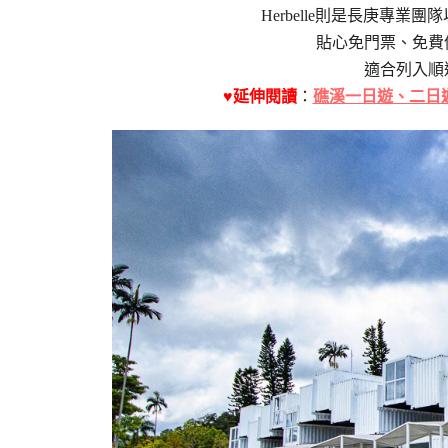
Herbelle則是長庚專
貼心免門票、免費
適合列入順
♥延伸閱讀
：
礁溪一日遊、二日