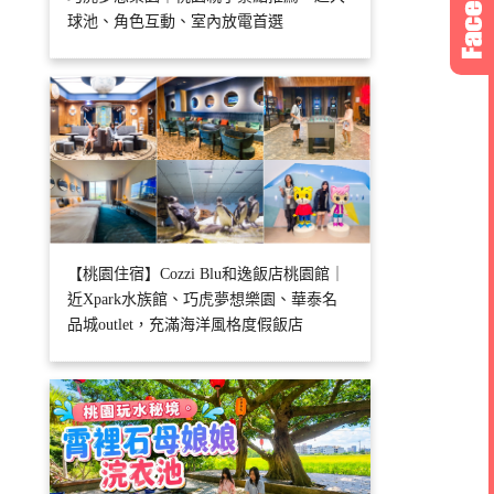
球池、角色互動、室內放電首選
【桃園住宿】Cozzi Blu和逸飯店桃園館｜
近Xpark水族館、巧虎夢想樂園、華泰名
品城outlet，充滿海洋風格度假飯店