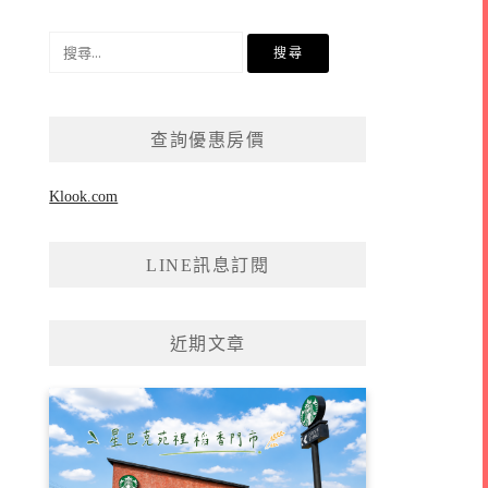
搜
尋
關
鍵
查詢優惠房價
字:
Klook.com
LINE訊息訂閱
近期文章