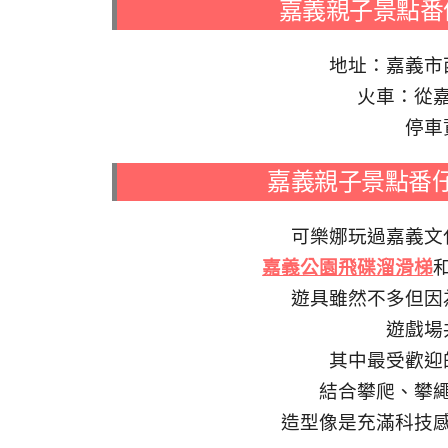
嘉義親子景點番
地址：嘉義市
火車：從嘉
停車
嘉義親子景點番
可樂娜玩過嘉義文
嘉義公園飛碟溜滑梯
遊具雖然不多但因
遊戲場
其中最受歡迎
結合攀爬、攀
造型像是充滿科技