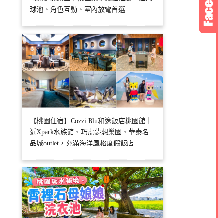
球池、角色互動、室內放電首選
【桃園住宿】Cozzi Blu和逸飯店桃園館｜
近Xpark水族館、巧虎夢想樂園、華泰名
品城outlet，充滿海洋風格度假飯店