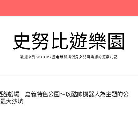
史努比遊樂園
歡迎來到SNOOPY控老母和搗蛋鬼女兒可樂娜的遊樂札記
題遊戲場｜嘉義特色公園～以酷帥機器人為主題的公
市最大沙坑