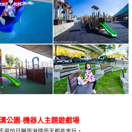
溝公園-機器人主題遊戲場
不用怕日曬雨淋晴雨天都能來玩，