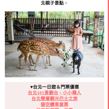
北親子景點
。
♥台北一日遊＆門票優惠
台北101景觀台、小小職人
台北雙層觀光巴士之旅
貓空纜車套票