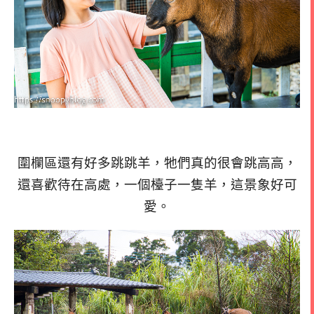
圍欄區還有好多跳跳羊，牠們真的很會跳高高，
還喜歡待在高處，一個檯子一隻羊，這景象好可
愛。