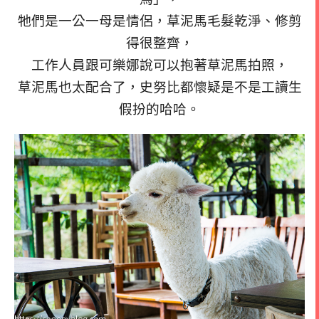
牠們是一公一母是情侶，草泥馬毛髮乾淨、修剪
得很整齊，
工作人員跟可樂娜說可以抱著草泥馬拍照，
草泥馬也太配合了，史努比都懷疑是不是工讀生
假扮的哈哈。