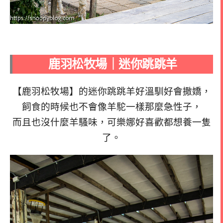
鹿羽松牧場｜迷你跳跳羊
【鹿羽松牧場】的迷你跳跳羊好溫馴好會撒嬌，
飼食的時候也不會像羊駝一樣那麼急性子，
而且也沒什麼羊騷味，可樂娜好喜歡都想養一隻
了。