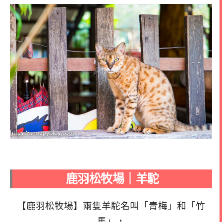
鹿羽松牧場｜羊駝
【鹿羽松牧場】兩隻羊駝名叫「青梅」和「竹
馬」，