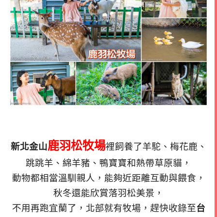
鹿羽松牧場
新北金山
裡飼養了羊駝、梅花鹿、
跳跳羊、綿羊豬、鴨寶寶和熱帶草原貓，
動物都相當溫馴親人，能夠近距離互動與餵食，
秋冬還能欣賞落羽松美景，
不用再跑宜蘭了，北部就有牧場，趕快收錄至
台