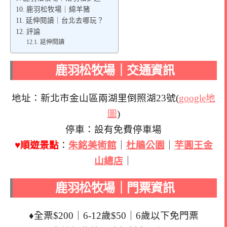
鹿羽松牧場｜綿羊豬
延伸閱讀｜台北去哪玩？
評論
延伸閱讀
鹿羽松牧場｜交通資訊
地址：新北市金山區兩湖里倒照湖23號(
google地
圖
)
停車：設有免費停車場
♥順遊景點
：
朱銘美術館
｜
杜鵑公園
｜
芋圓王金
山總店
｜
鹿羽松牧場｜門票資訊
♦全票$200｜6-12歲$50｜6歲以下免門票