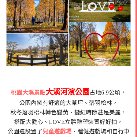
大溪河濱公園
桃園大溪景點
占地6.9公頃，
公園內擁有舒適的大草坪、落羽松林，
秋冬落羽松林轉色變黃、變紅時節甚是美麗，
搭配大愛心、LOVE立體雕塑裝置好好拍，
公園還設置了
兒童遊戲場
、體健遊戲場和自行車