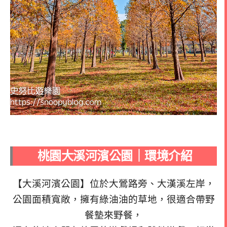
桃園大溪河濱公園｜環境介紹
【大溪河濱公園】位於大鶯路旁、大漢溪左岸，
公園面積寬敞，擁有綠油油的草地，很適合帶野
餐墊來野餐，