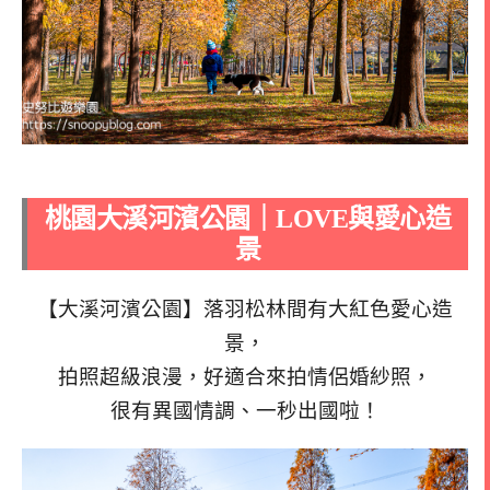
桃園大溪河濱公園｜LOVE與愛心造
景
【大溪河濱公園】落羽松林間有大紅色愛心造
景，
拍照超級浪漫，好適合來拍情侶婚紗照，
很有異國情調、一秒出國啦！