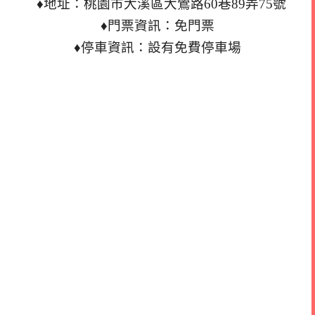
♦地址：桃園市大溪區大鶯路60巷89弄75號
♦門票資訊：免門票
♦停車資訊：設有免費停車場