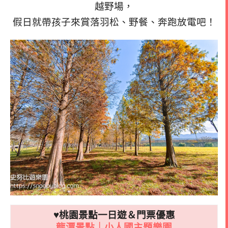
越野場，
假日就帶孩子來賞落羽松、野餐、奔跑放電吧！
♥桃園景點一日遊＆門票優惠
龍潭景點｜小人國主題樂園