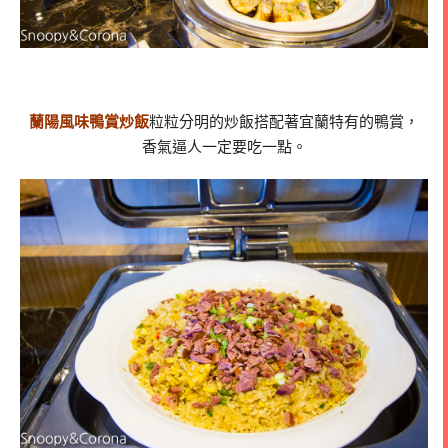
蘭陽風味鴨賞炒飯
粒粒分明的炒飯搭配著宜蘭特有的鴨賞，
香氣逼人一定要吃一點。