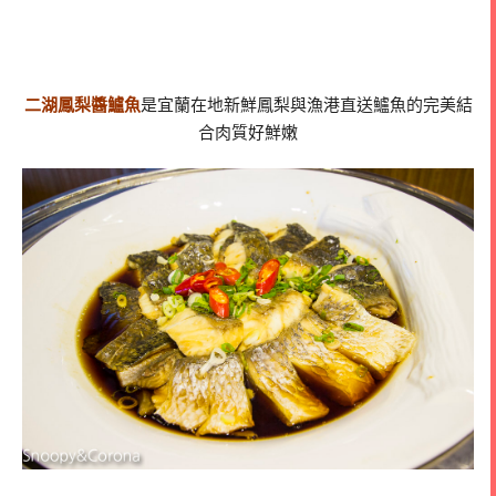
二湖鳳梨醬鱸魚
是宜蘭在地新鮮鳳梨與漁港直送鱸魚的完美結
合肉質好鮮嫩