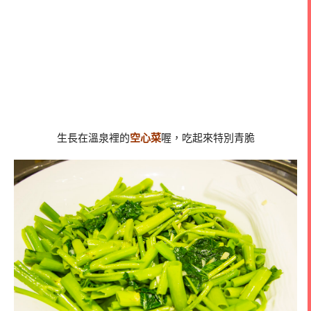
生長在溫泉裡的
空心菜
喔，吃起來特別青脆