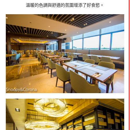
溫暖的色調與舒適的氛圍增添了好食慾。