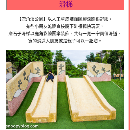
滑梯
【鹿角溪公園】以人工草皮舖面腳腳踩踏很舒服，
有些小朋友乾脆直接脫下鞋襪暢快玩耍，
磨石子滑梯以鹿角彩繪圖案裝飾，共有一寬一窄兩個滑道，
寬的滑道大朋友或是親子可以一起溜。