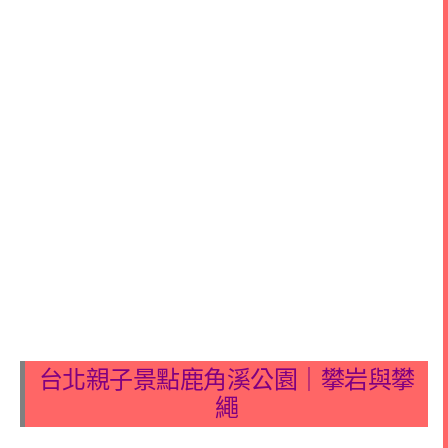
台北親子景點鹿角溪公園｜攀岩與攀
繩