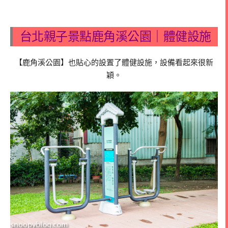
台北親子景點鹿角溪公園｜體健設施
【鹿角溪公園】也貼心的設置了體健設施，設備看起來很新
穎。