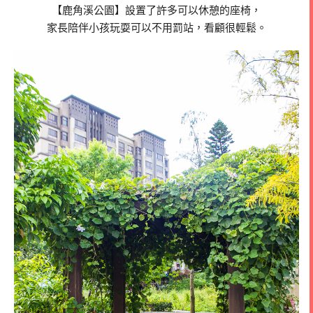
【鹿角溪公園】設置了許多可以休憩的座椅，
家長陪伴小孩玩耍可以不用罰站，看顧很輕鬆。