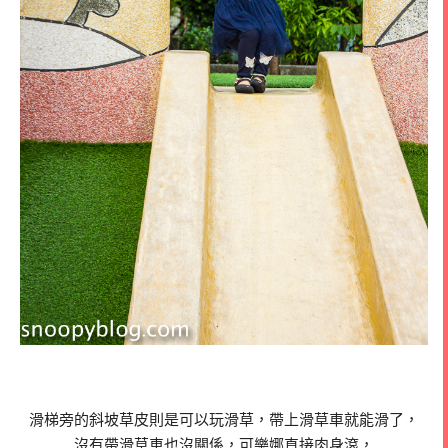
滑梯旁的斜坡草皮則是可以玩滑草，帶上滑草車就能滑了，
沒有帶滑草車也沒關係，可樂娜直接肉身滾，