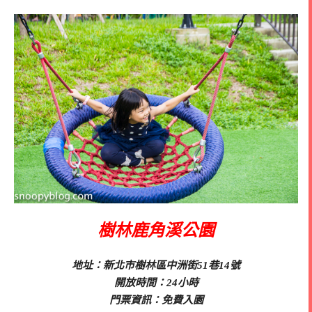
樹林鹿角溪公園
地址：新北市樹林區中洲街51巷14號
開放時間：24小時
門票資訊：免費入園