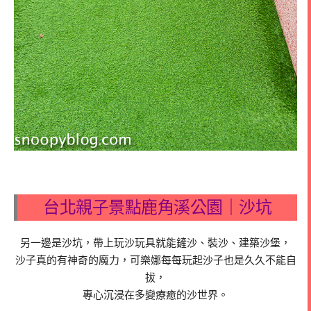
台北親子景點鹿角溪公園｜沙坑
另一邊是沙坑，帶上玩沙玩具就能鏟沙、裝沙、建築沙堡，
沙子真的有神奇的魔力，可樂娜每每玩起沙子也是久久不能自
拔，
專心沉浸在多變療癒的沙世界。