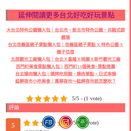
延伸閱讀更多台北好吃好玩景點
大台北特色公園懶人包｜台北市、新北市特色公園、共融式遊
戲場
台北信義區親子景點懶人包｜信義區親子景點 X 特色公園 X
親子住宿
北部觀光工廠懶人包｜台北Ｘ基隆Ｘ桃園Ｘ新竹觀光工廠
西門町美食景點懶人包｜西門町15個美食+景點推薦
台北燒肉懶人包｜燒烤吃到飽、燒肉單點、日式串燒
艋舺夜市小吃美食｜萬華夜市～艋舺夜市該怎麼吃？
5/5 - (1 vote)
評論
5/5 - (1 vote)
5