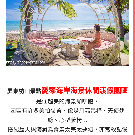
愛琴海岸海景休閒渡假園區
屏東枋山景點
是個超美的海景咖啡館，
園區有許多美拍裝置，像是月亮吊椅、天使翅
膀、心型藤椅…
搭配藍天與海灘為背景太美太夢幻，非常殺記憶