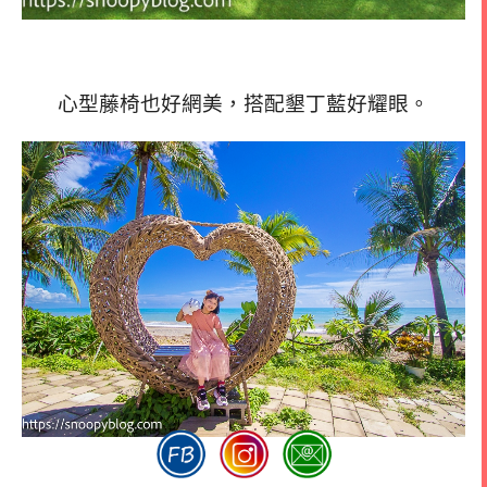
心型藤椅也好網美，搭配墾丁藍好耀眼。