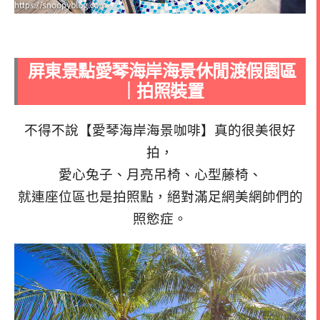
屏東景點愛琴海岸海景休閒渡假園區
｜拍照裝置
不得不說【愛琴海岸海景咖啡】真的很美很好
拍，
愛心兔子、月亮吊椅、心型藤椅、
就連座位區也是拍照點，絕對滿足網美網帥們的
照慾症。