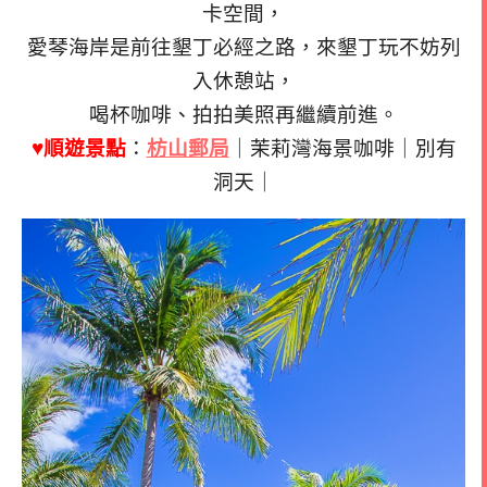
卡空間，
愛琴海岸是前往墾丁必經之路，來墾丁玩不妨列
入休憩站，
喝杯咖啡、拍拍美照再繼續前進。
♥順遊景點
：
枋山郵局
｜茉莉灣海景咖啡｜別有
洞天｜