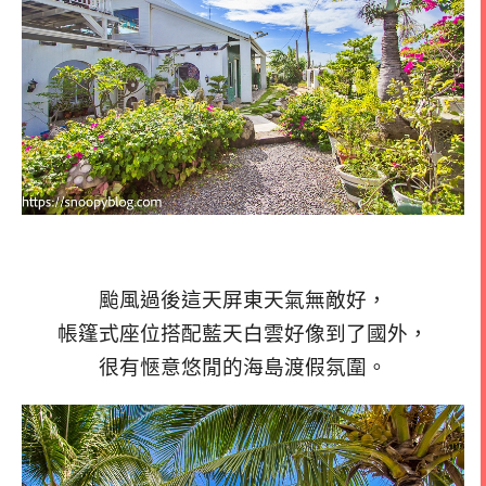
颱風過後這天屏東天氣無敵好，
帳篷式座位搭配藍天白雲好像到了國外，
很有愜意悠閒的海島渡假氛圍。