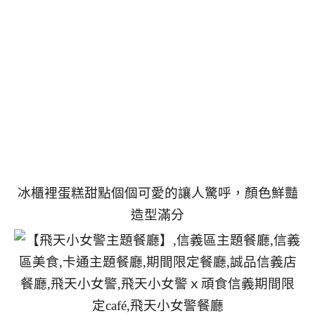
冰櫃裡蛋糕甜點個個可愛的讓人驚呼，顏色鮮豔
造型滿分