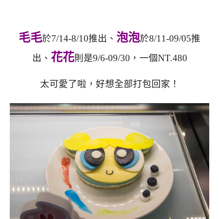
毛毛
泡泡
於7/14-8/10推出、
於8/11-09/05推
花花
出、
則是9/6-09/30，
一個NT.480
太可愛了啦，好想全部打包回家！