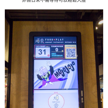
非假日來不需等待可以輕鬆入座