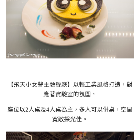
【飛天小女警主題餐廳】以輕工業風格打造，對
應著實驗室的氛圍，
座位以2人桌及4人桌為主，多人可以併桌，空間
寬敞採光佳。