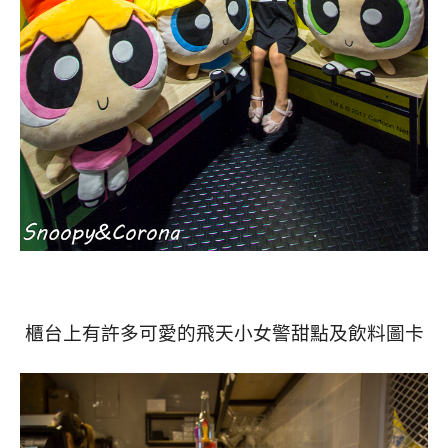
櫃台上有許多可愛的飛天小女警甜點及飲料圖卡