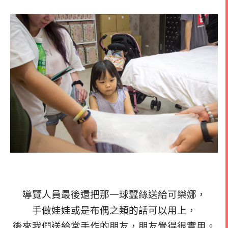
導覽人員最後還把那一球蠶絲送給可樂娜，
手做娃娃或是布偶之類的話可以用上，
後來我們送給常手作的朋友，朋友覺得很實用。