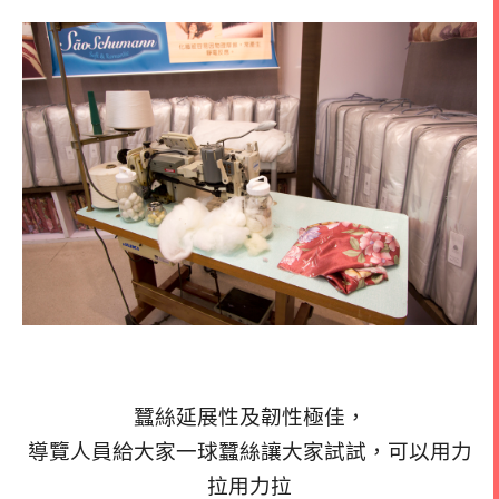
蠶絲延展性及韌性極佳，
導覽人員給大家一球蠶絲讓大家試試，可以用力
拉用力拉