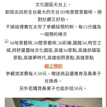
文化園區天台上，
創造出目前全台最大的天台3D地景壁景藝術，絕
對壯觀又好拍。
不過這裡實在太夯了參觀採預約制，每15分鐘為
一個預約梯次
線上預約
參觀清潔費每人50元，贈送商品優惠券及桑果子
兌換券，
另外若購買桑果子也能折抵50元。