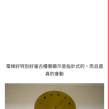
電梯好特別
好復古樓層顯示
是指針式的，而且還
真的會動