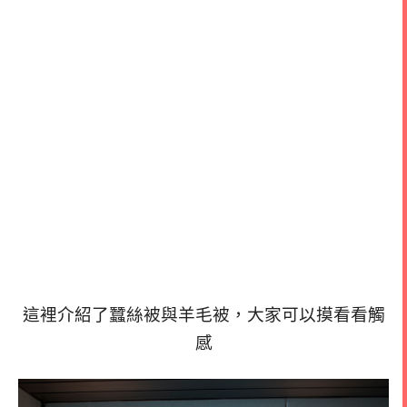
這裡介紹了蠶絲被與羊毛被，大家可以摸看看觸
感