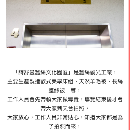
「詩舒曼蠶絲文化園區」是蠶絲觀光工廠，
主要生產製造歐式美學床組、天然羊毛被、長絲
蠶絲被…等，
工作人員會先帶領大家做導覽，導覽結束後才會
帶大家到天台拍照，
大家放心，工作人員非常貼心，知道大家都是為
了拍照而來，