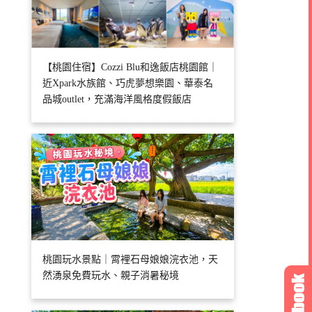
【桃園住宿】Cozzi Blu和逸飯店桃園館｜
近Xpark水族館、巧虎夢想樂園、華泰名
品城outlet，充滿海洋風格度假飯店
桃園玩水景點｜霄裡石母娘娘浣衣池，天
然湧泉免費玩水、親子消暑秘境