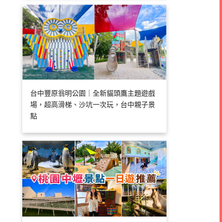
台中豐原翁明公園｜全新貓頭鷹主題遊戲
場，超高滑梯、沙坑一次玩，台中親子景
點