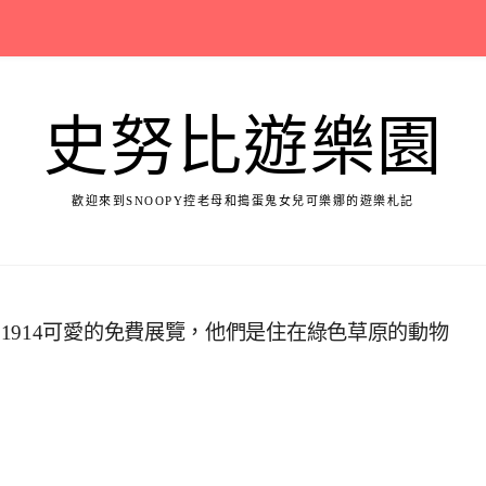
史努比遊樂園
歡迎來到SNOOPY控老母和搗蛋鬼女兒可樂娜的遊樂札記
1914可愛的免費展覽，他們是住在綠色草原的動物