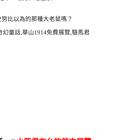
史努比以為的那種大老鼠嗎？