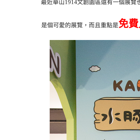
最近華山1914文創園區還有一個展覽
免費
是個可愛的展覽，而且重點是