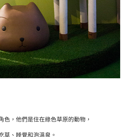
角色，他們是住在綠色草原的動物，
吃草、睡覺和泡溫泉。