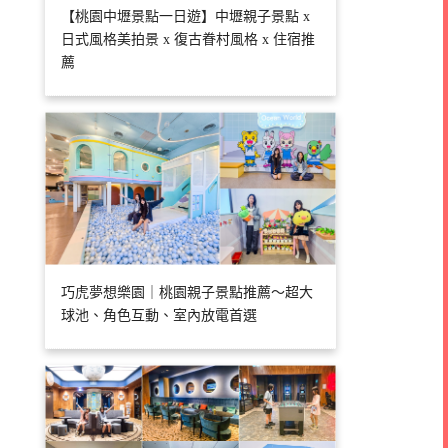
【桃園中壢景點一日遊】中壢親子景點 x
日式風格美拍景 x 復古眷村風格 x 住宿推
薦
巧虎夢想樂園｜桃園親子景點推薦～超大
球池、角色互動、室內放電首選