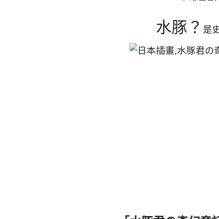
水豚？
是