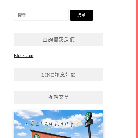
搜
尋
關
鍵
查詢優惠房價
字:
Klook.com
LINE訊息訂閱
近期文章