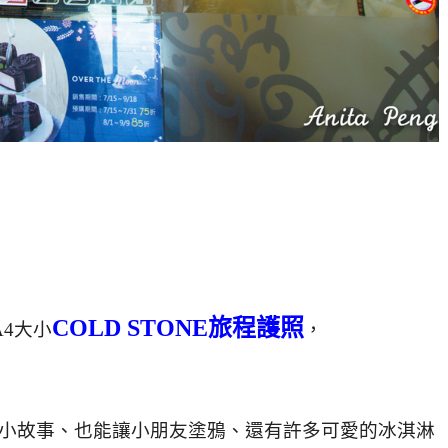
COLD STONE旅程護照
4大小
，
的小故事、
也能讓小朋友塗鴉、還有許多可愛的冰淇淋