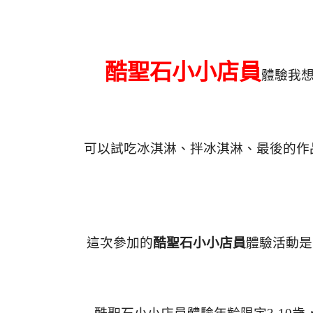
酷聖石小小店員
體驗我
可以試吃冰淇淋、拌冰淇淋、最後的作
這次參加的
酷聖石小小店員
體驗活動是