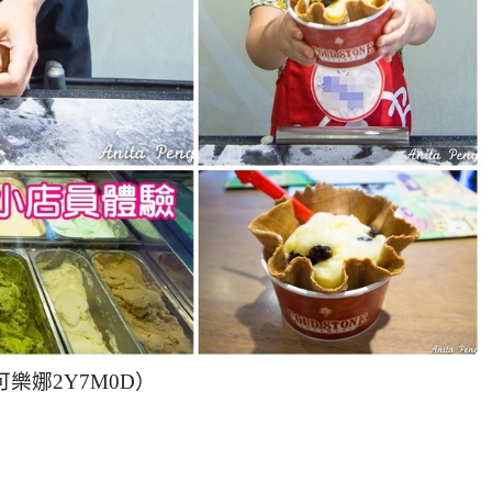
樂娜2Y7M0D）