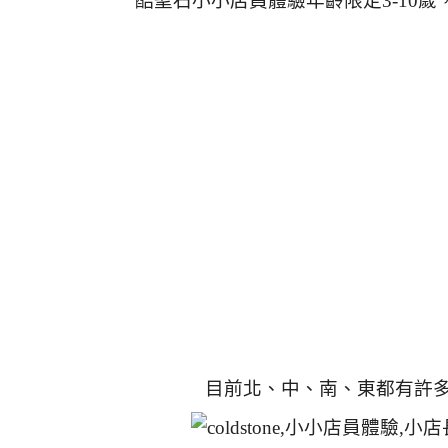
酷聖石小小店員體驗年齡限定3-10歲
目前北、中、南、東都有許