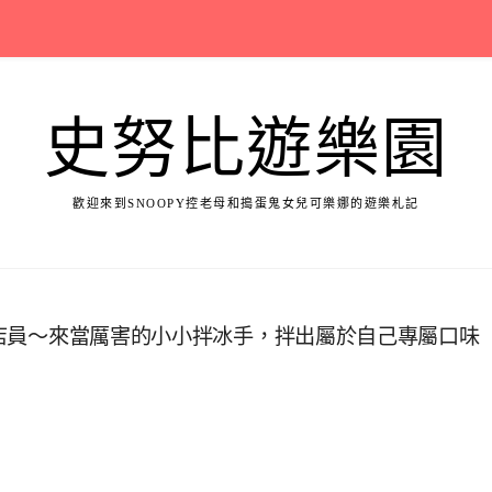
史努比遊樂園
歡迎來到SNOOPY控老母和搗蛋鬼女兒可樂娜的遊樂札記
小小店員～來當厲害的小小拌冰手，拌出屬於自己專屬口味