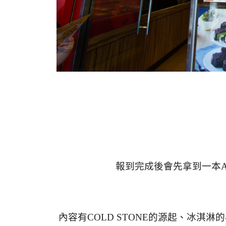
報到完成後會先拿到一本A
內容有COLD STONE的源起、冰淇淋