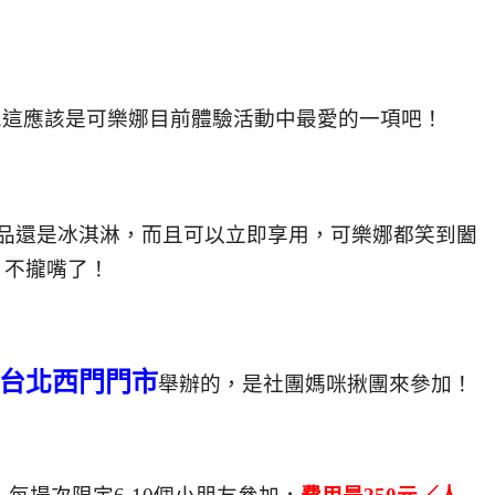
想這應該是可樂娜目前體驗活動中最愛的一項吧！
品還是冰淇淋，而且可以立即享用，可樂娜都笑到闔
不攏嘴了！
台北西門門市
舉辦的，是社團媽咪揪團來參加！