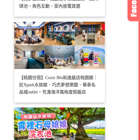
球池、角色互動、室內放電首選
【桃園住宿】Cozzi Blu和逸飯店桃園館｜
近Xpark水族館、巧虎夢想樂園、華泰名
品城outlet，充滿海洋風格度假飯店