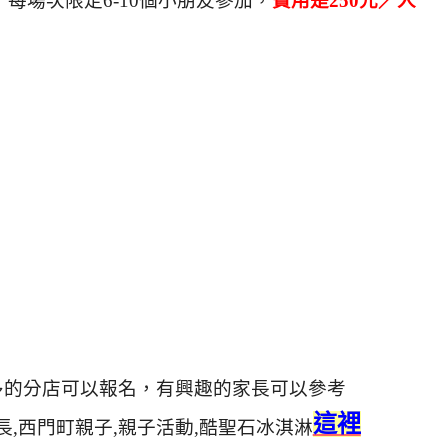
，每場次限定6-10個小朋友參加，
費用是250元／人
多的分店可以報名，有興趣的家長可以參考
這裡