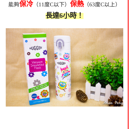
保冷
保熱
能夠
（11度C以下）
（63度C以上）
長達6小時！