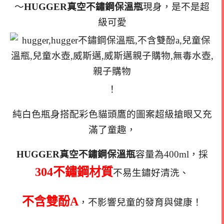
～
HUGGER真空不鏽鋼保溫瓶
現身，是不是超
級可愛
！
純白色瓶身搭配彩色貓頭鷹的圖案超級搶眼又充
滿了童趣，
HUGGER真空不鏽鋼保溫瓶
容量為400ml，採
304不鏽鋼材質
不易生鏽好清洗、
不含雙酚A
，不影響兒童的發育與健康！