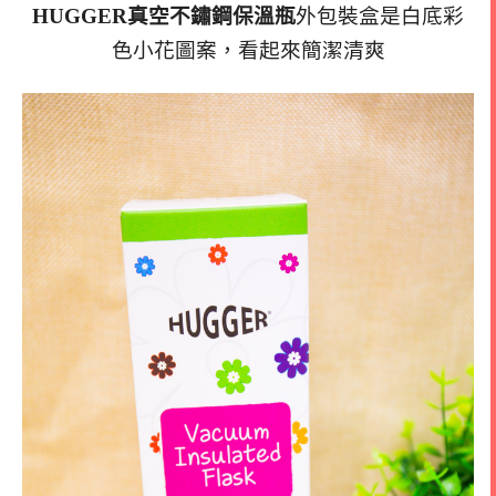
HUGGER真空不鏽鋼保溫瓶
外包裝盒是白底彩
色小花圖案，看起來簡潔清爽