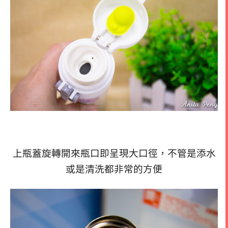
上瓶蓋旋轉開來瓶口即呈現大口徑，不管是添水
或是清洗都非常的方便