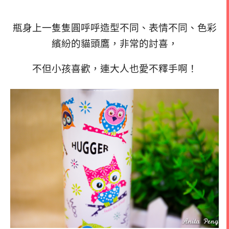
瓶身上一隻隻圓呼呼造型不同、表情不同、色彩
繽紛的貓頭鷹，非常的討喜，
不但小孩喜歡，連大人也愛不釋手啊！