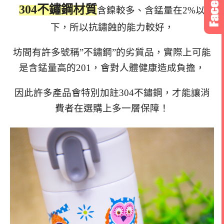
304不鏽鋼材質
含鎳較多、含錳量在2%以
下，所以抗鏽蝕的能力較好，
坊間有許多號稱”不鏽鋼”的劣質品，實際上可能
是含錳量高的201，會對人體健康造成負擔，
因此許多產品會特別加註304不鏽鋼，才能讓消
費者在選購上多一層保障！