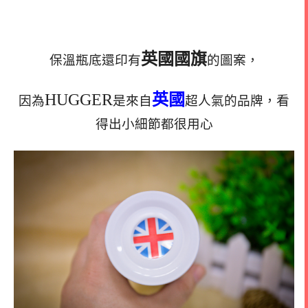
英國國旗
保溫瓶底還印有
的圖案，
HUGGER
英國
因為
是來自
超人氣的品牌，看
得出小細節都很用心