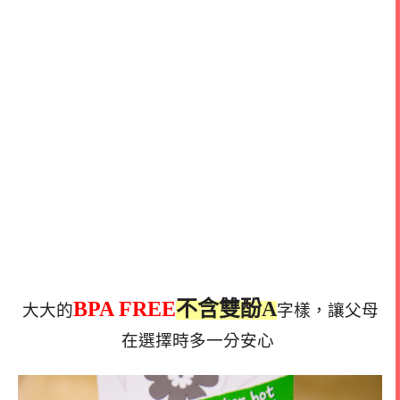
BPA FREE
不含雙酚A
大大的
字樣，讓父母
在選擇時多一分安心