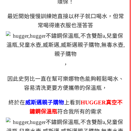
環保！
最近開始慢慢訓練她直接以杯子就口喝水，但常
常喝得連衣服也溼答答
，
因此史努比一直在幫可樂娜物色能夠輕鬆喝水、
容易清洗更要方便攜帶的保溫瓶，
終於在
威斯邁親子購物
上看到
HUGGER真空不
鏽鋼保溫瓶
符合我所有的需求