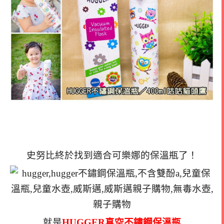
史努比終於找到適合可樂娜的保溫瓶了！
就是
HUGGER真空不鏽鋼保溫瓶