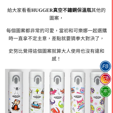
給大家看看
HUGGER真空不鏽鋼保溫瓶
其他的
圖案，
每個圖案都非常的可愛，當初和可樂娜一起選購
時一直拿不定主意，差點就要猜拳大對決了，
史努比覺得這個圖案就算大人使用也沒有違和
感！