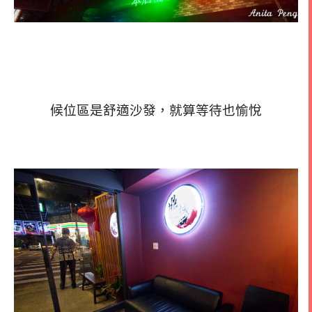
候位區是舒適沙發，就算等待也愉悅