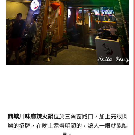
鼎城川味麻辣火鍋
位於三角窗路口，加上亮眼閃
爍的招牌，在晚上還蠻明顯的，讓人一眼就能瞧