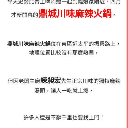
今天史努比帶上啤阿嬤一起到離娘家附近，四月
鼎城川味麻辣火鍋
才新開幕的
，
鼎城川味麻辣火鍋
位在東區近太平的振興路上，
地理位置比較沒有那麼熱鬧，
練昶宏
但因老闆主廚
先生正宗川味的獨特麻辣
湯頭，讓人一吃就上癮，
許多人還是不辭千里也要找上門！