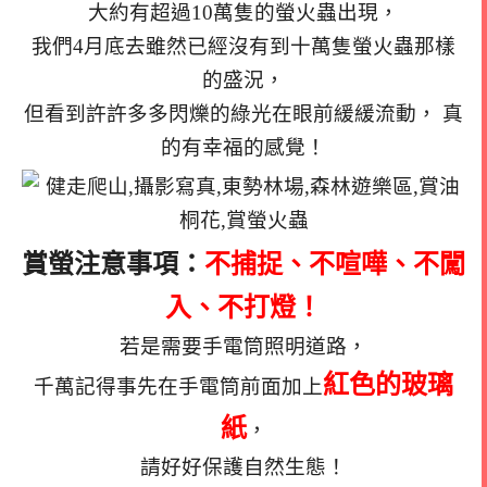
大約有超過10萬隻的螢火蟲出現，
我們4月底去雖然已經沒有到十萬隻螢火蟲那樣
的盛況，
但看到許許多多閃爍的綠光在眼前緩緩流動，
真
的有幸福的感覺！
賞螢注意事項：
不捕捉、不喧嘩、不闖
入、不打燈！
若是需要手電筒照明道路，
紅色的玻璃
千萬記得事先在手電筒前面加上
紙
，
請好好保護自然生態！