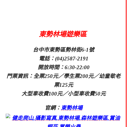
東勢林場遊樂區
台中市東勢區勢林街6-1號
電話：(04)2587-2191
開放時間：6:30-22:00
門票資訊：全票250元／學生票200元／幼童敬老
票125元
大型車收費100元／小型車收費50元
官網：
東勢林場