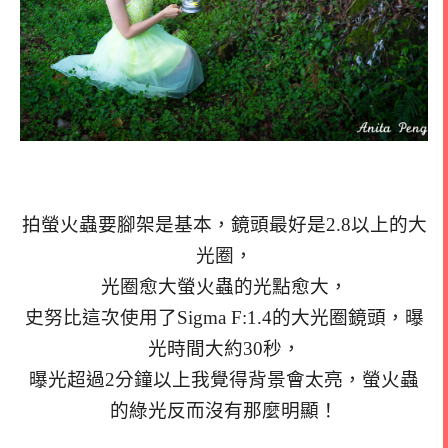
拍螢火蟲要腳架是基本，鏡頭最好是2.8以上的大
光圈，
光圈愈大螢火蟲的光點愈大，
史努比這次使用了Sigma F:1.4的大光圈鏡頭，曝
光時間大約30秒，
曝光超過2分鐘以上我覺得背景會太亮，螢火蟲
的綠光反而沒有那麼明顯！