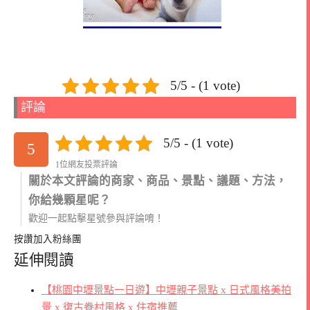
5/5 - (1 vote)
評論
5/5 - (1 vote)
5
1位網友投票評論
關於本文評論的商家、商品、景點、議題、方法，
你給幾顆星呢？
歡迎一起點擊星號參與評論唷！
按讚加入粉絲團
延伸閱讀
【桃園中壢景點一日遊】中壢親子景點 x 日式風格美拍
景 x 復古眷村風格 x 住宿推薦