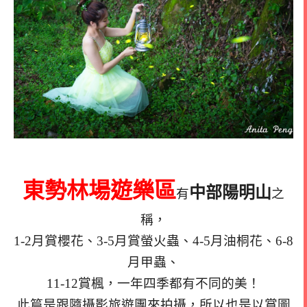
東勢林場遊樂區
中部陽明山
有
之
稱，
1-2月賞櫻花、3-5月賞螢火蟲、4-5月油桐花、6-8
月甲蟲、
11-12賞楓，一年四季都有不同的美！
此篇是跟隨攝影旅遊團來拍攝，所以也是以賞圖