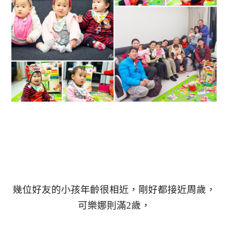
幾位好友的小孩年齡很相近，剛好都接近周歲，
可樂娜則滿2歲，