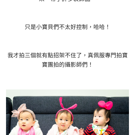
只是小寶貝們不太好控制，哈哈！
我才拍三個就有點招架不住了，真佩服專門拍寶
寶團拍的攝影師們！