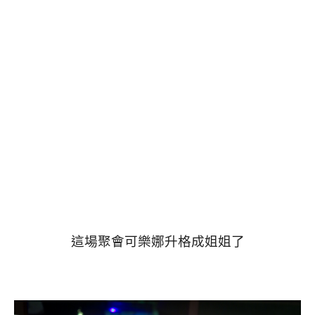
這場聚會可樂娜升格成姐姐了