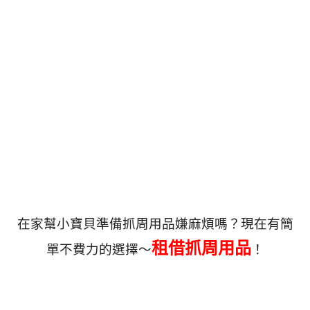
在家幫小寶貝準備抓周用品嫌麻煩嗎？現在有簡
租借抓周用品
單不費力的選擇～
！