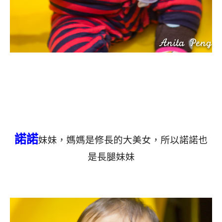
諾諾
妹妹，媽媽是修長的大美女，所以諾諾也
是長腿妹妹