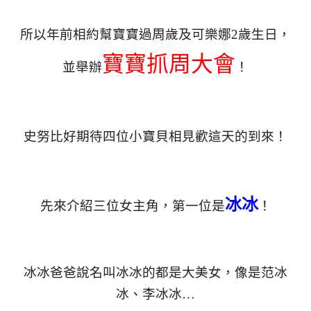
所以年前相約幫寶寶過周歲及可樂娜2歲生日，
寶寶抓周大會
並舉辦
！
史努比好期待四位小寶貝相見歡這天的到來！
冰冰
先來介紹三位女主角，第一位是
！
冰冰爸爸說名叫冰冰的都是大美女，像是范冰
冰、李冰冰…