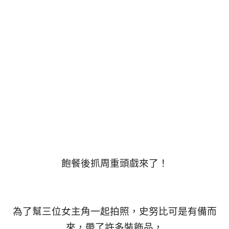
飽餐後抓周重頭戲來了！
為了幫三位女主角一起拍照，史努比可是有備而
來，帶了許多裝飾品，