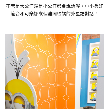
不管是大公仔還是小公仔都會說話喔，小小兵好
適合和可樂娜來個雞同鴨講的外星語對話！