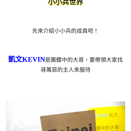
小小兵世界
先來介紹小小兵的成員吧！
凱文KEVIN
是團體中的大哥，要帶領大家找
尋萬惡的主人來服侍