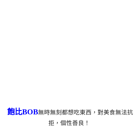
飽比BOB
無時無刻都想吃東西，對美食無法抗
拒，個性善良！