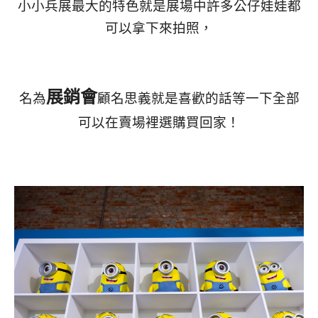
小小兵展最大的特色就是展場中許多公仔娃娃都
可以拿下來拍照，
展銷會
名為
顧名思義就是喜歡的話等一下全部
可以在賣場裡選購買回家！