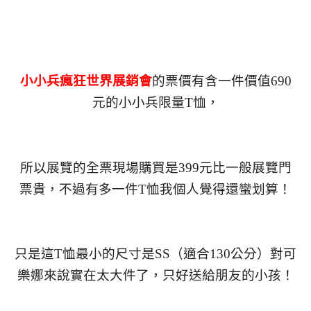
小小兵瘋狂世界展銷會
的票價有含一件價值690
元的小小兵限量T恤，
所以展覽的全票現場購買是399元比一般展覽門
票貴，不過有多一件T恤我個人覺得還蠻划算！
只是這T恤最小的尺寸是SS（適合130公分）對可
樂娜來說實在太大件了，只好送給朋友的小孩！