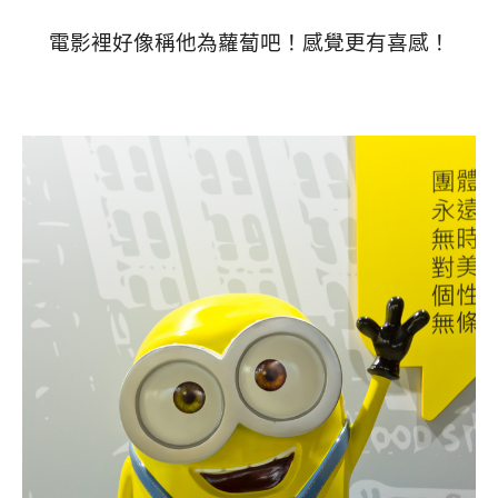
電影裡好像稱他為蘿蔔吧！感覺更有喜感！