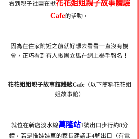
花花姐姐親子故事體驗
看到親子社團在揪
Cafe
的活動，
因為在住家附近
之前就好想去看看一直沒有機
會，正巧看到有人揪團立馬在
網上舉手報名！
花花姐姐親子故事館體驗Cafe
（以下簡稱花花姐
姐故事館）
萬隆站
就位在新店淡水線
1號出口步行約8分
鐘，若是推娃娃車的家長建議走4號出口（有電