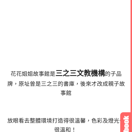
三之三文教機構
花花姐姐故事館是
的子品
牌，原址曾是三之三的書庫，後來才改成親子故
事館
放眼看去整體環境打造得很溫馨，色彩及燈光也
很溫和！