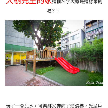
大樹先生的家
這個名字大概是這樣來的
吧？！
玩了一會兒水，可樂娜又奔向了溜滑梯，光是戶