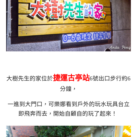
捷運古亭站
大樹先生的家位於
6號出口步行約6
分鐘，
一進到大門口，可樂娜看到戶外的玩水玩具台立
即飛奔而去，開始自顧自的玩了起來！