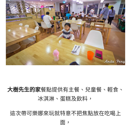
大樹先生的家
餐點提供有主餐、兒童餐、輕食、
冰淇淋、蛋糕及飲料，
這次帶可樂娜來玩就特意不把焦點放在吃喝上
面，