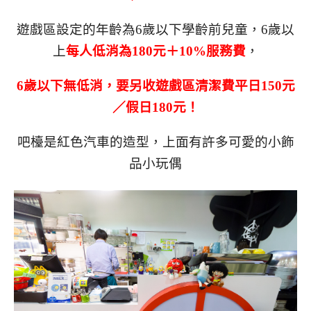
遊戲區設定的年齡為6歲以下學齡前兒童，6歲以
上
每人低消為180元＋10%服務費
，
6歲以下無低消，要另收遊戲區清潔費平日150元
／假日180元！
吧檯是紅色汽車的造型，上面有許多可愛的小飾
品小玩偶