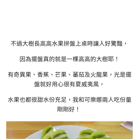
不過大樹長高高水果拼盤上桌時讓人好驚豔，
因為擺盤真的就是一棵高高的大樹耶！
有奇異果、香蕉、芒果、蕃茄及火龍果，光是擺
盤就好用心很有夏威夷風，
水果也都很甜水份充足，我和可樂娜兩人吃份量
剛剛好！