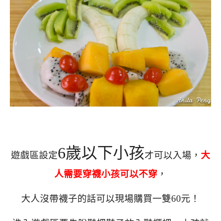
6歲以下小孩
遊戲區設定
才可以入場，
大
人需要穿襪小孩可以不穿
，
大人沒帶襪子的話可以現場購買一雙60元！