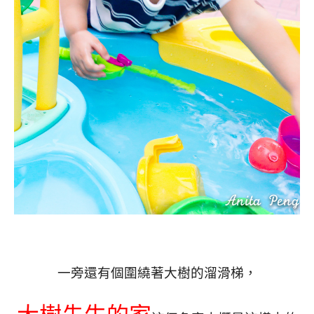
一旁還有個圍繞著大樹的溜滑梯，