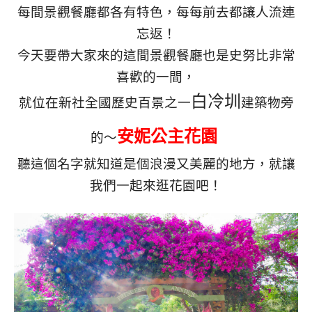
每間景觀餐廳都各有特色，每每前去都讓人流連
忘返！
今天要帶大家來的這間景觀餐廳也是史努比非常
喜歡的一間，
白冷圳
就位在新社全國歷史百景之一
建築物旁
安妮公主花園
的～
聽這個名字就知道是個浪漫又美麗的地方，就讓
我們一起來逛花園吧！