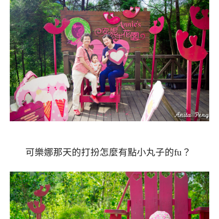
可樂娜那天的打扮怎麼有點小丸子的fu？