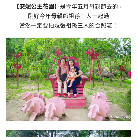
【安妮公主花園】
是今年五月母親節去的，
剛好今年母親節祖孫三人一起過
當然一定要拍幾張祖孫三人的合照囉！