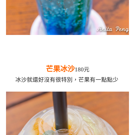
芒果冰沙
180元
冰沙就還好沒有很特別，芒果有一點點少