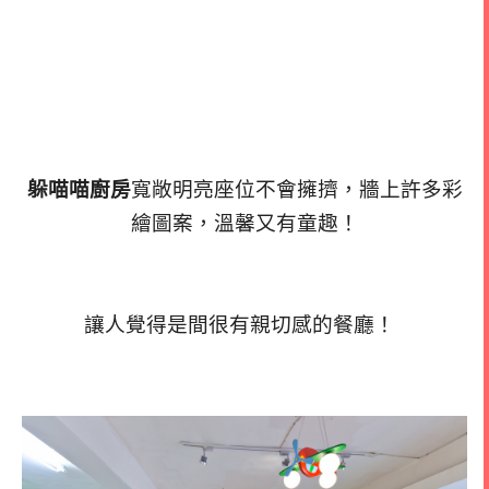
躲喵喵廚房
寬敞明亮座位不會擁擠，牆上許多彩
繪圖案，溫馨又有童趣！
讓人覺得是間很有親切感的餐廳！