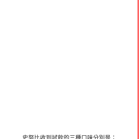
史努比收到試飲的三種口味分別是：