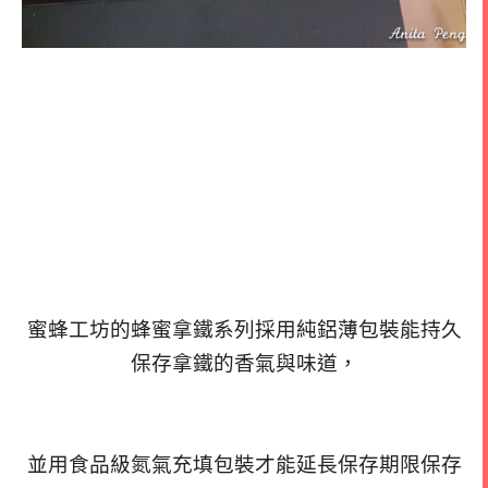
蜜蜂工坊的蜂蜜拿鐵系列採用純鋁薄包裝能持久
保存拿鐵的香氣與味道，
並用食品級氮氣充填包裝才能延長保存期限保存