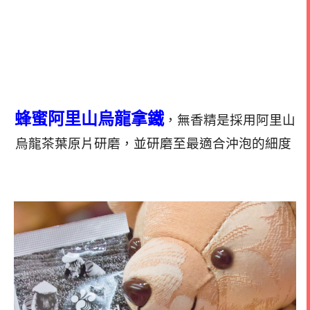
蜂蜜阿里山烏龍拿鐵
，無香精是採用阿里山
烏龍茶葉原片研磨，並研磨至最適合沖泡的細度