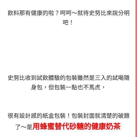
飲料那有健康的啦？呵呵～就待史努比來說分明
吧！
史努比收到試飲體驗的包裝雖然是三入的試喝隨
身包，但包裝一點也不馬虎，
很有設計感的紙盒包裝！包裝封面就清楚的破題
用蜂蜜替代砂糖的健康奶茶
了～
是