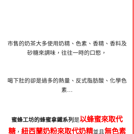
市售的奶茶大多使用奶精、色素、香精、香料及
砂糖來調味，往往一時的口慾，
喝下肚的卻是過多的熱量、反式脂肪酸、化學色
素…
以蜂蜜來取代
蜜蜂工坊的蜂蜜拿鐵系列
是
糖
紐西蘭奶粉來取代奶精
無色素
，
並且