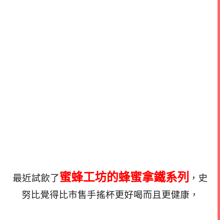
蜜蜂工坊的蜂蜜拿鐵系列
最近試飲了
，史
努比覺得比市售手搖杯更好喝而且更健康，