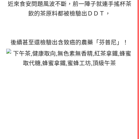
近來食安問題風波不斷，前一陣子就連手搖杯茶
飲的茶原料都被檢驗出ＤＤＴ，
後續甚至還檢驗出含致癌的農藥「芬普尼」！