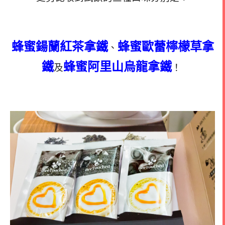
蜂蜜鍚蘭紅茶拿鐵
蜂蜜歐蕾檸檬草拿
、
鐵
蜂蜜阿里山烏龍拿鐵
及
！