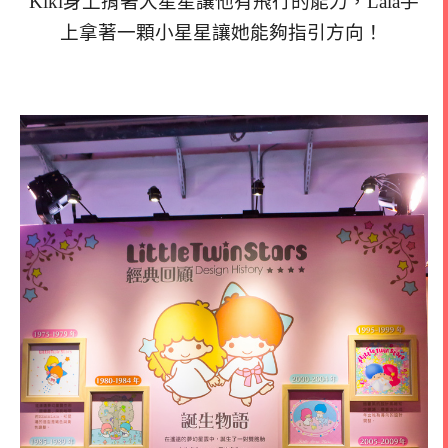
Kiki身上揹著大星星讓他有飛行的能力，Lala手
上拿著一顆小星星讓她能夠指引方向！