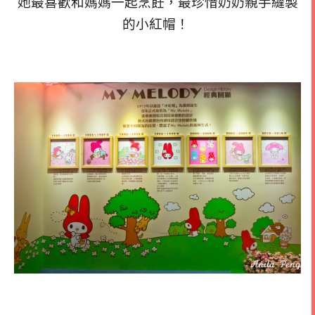
她最喜歡和媽媽一起烹飪，最珍惜奶奶親手縫製
的小紅帽！