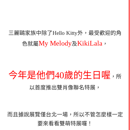
三麗鷗家族中除了Hello Kitty外，最受歡迎的角
My Melody
KikiLala
色就屬
及
，
今年是他們40歲的生日喔
，所
以首度推出雙肖像聯名特展，
而且據說展覽僅台北一場，所以不管怎麼樣一定
要來看看雙萌特展囉！