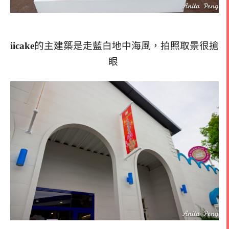
iicake
的主建築是走藍白地中海風，拍照取景很搶
眼