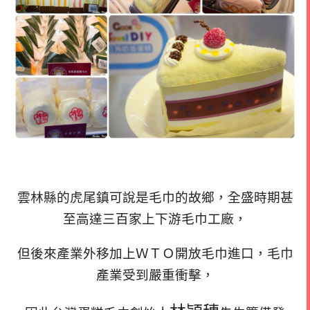
雲林縣的虎尾鎮可說是毛巾的故鄉，全盛時期甚
至高達三百家上下游毛巾工廠，
但後來產業外移加上ＷＴＯ開放毛巾進口，毛巾
產業受到嚴重衝擊，