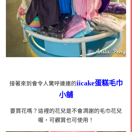
iicake蛋糕毛巾
接著來到會令人驚呼連連的
小舖
要買花嗎？這裡的花兒是不會凋謝的毛巾花兒
喔，可觀賞也可使用！