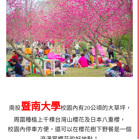
暨南大學
南投
校園內有20公頃的大草坪，
周圍種植上千棵台灣山櫻花及日本八重櫻，
校園內停車方便，還可以在櫻花樹下野餐
是一個
浪漫賞櫻花的好地點！