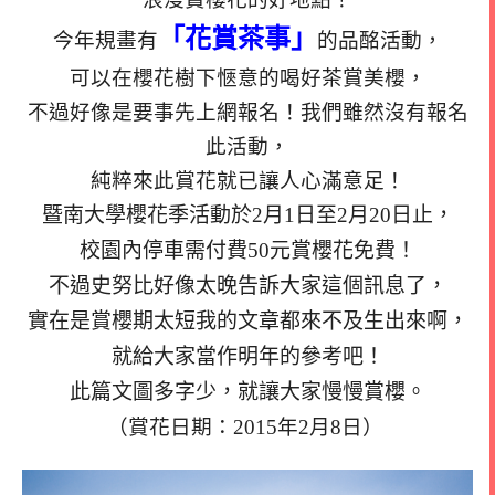
「花賞茶事」
今年規畫有
的品酩活動，
可以在櫻花樹下愜意的喝好茶賞美櫻，
不過好像是要事先上網報名！
我們雖然沒有報名
此活動，
純粹來此賞花就已讓人心滿意足！
暨南大學櫻花季活動於2月1日至2月20日止，
校園內停車需付費50元賞櫻花免費！
不過史努比好像太晚告訴大家這個訊息了，
實在是賞櫻期太短我的文章都來不及生出來啊，
就給大家當作明年的參考吧！
此篇文圖多字少，就讓大家慢慢賞櫻。
（
賞花日期：2015年2月8日）