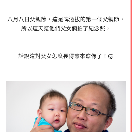
八月八日父親節，這是啤酒拔的第一個父親節，
所以這天幫他們父女倆拍了紀念照，
話說這對父女怎麼長得愈來愈像了！