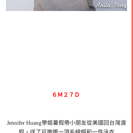
６Ｍ２７Ｄ
Jennifer Huang學姐暑假帶小朋友從美國回台灣渡
假，送了可樂娜一頂毛線帽和一件泳衣