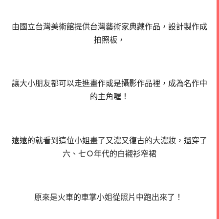
由國立台灣美術館提供台灣藝術家典藏作品，設計製作成
拍照板，
讓大小朋友都可以走進畫作或是攝影作品裡，成為名作中
的主角喔！
遠遠的就看到這位小姐畫了又濃又復古的大濃妝，還穿了
六、七Ｏ年代的白襯衫窄裙
原來是火車的車掌小姐從照片中跑出來了！