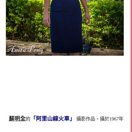
蘇明全
「阿里山線火車」
的
攝影作品，攝於1967年