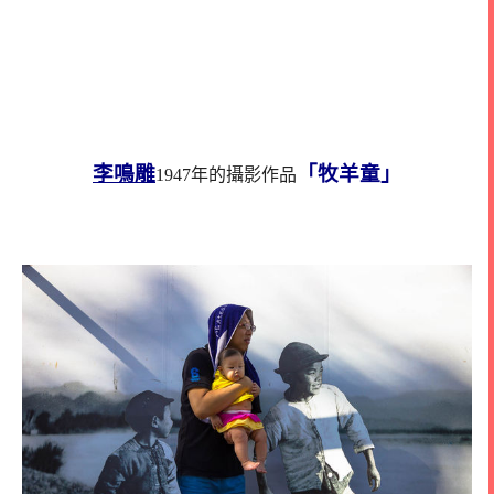
李鳴雕
「牧羊童」
1947年的攝影作品