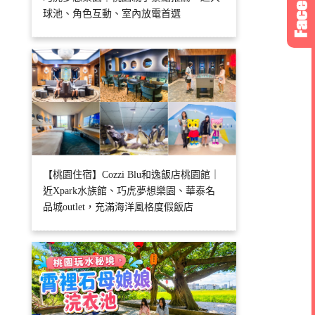
球池、角色互動、室內放電首選
【桃園住宿】Cozzi Blu和逸飯店桃園館｜
近Xpark水族館、巧虎夢想樂園、華泰名
品城outlet，充滿海洋風格度假飯店