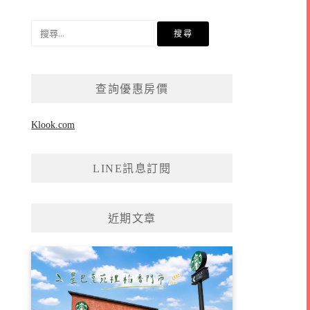
搜
尋
關
鍵
查詢優惠房價
字:
Klook.com
LINE訊息訂閱
近期文章