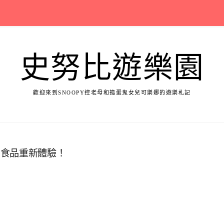
史努比遊樂園
歡迎來到SNOOPY控老母和搗蛋鬼女兒可樂娜的遊樂札記
副食品重新體驗！