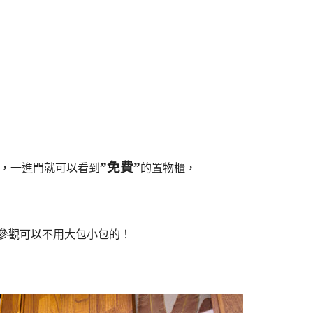
”免費”
，一進門就可以看到
的置物櫃，
參觀可以不用大包小包的！