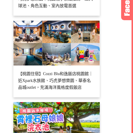
球池、角色互動、室內放電首選
【桃園住宿】Cozzi Blu和逸飯店桃園館｜
近Xpark水族館、巧虎夢想樂園、華泰名
品城outlet，充滿海洋風格度假飯店