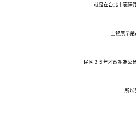
就是在台北市襄陽
土銀展示館
民國３５年才改組為公
所以