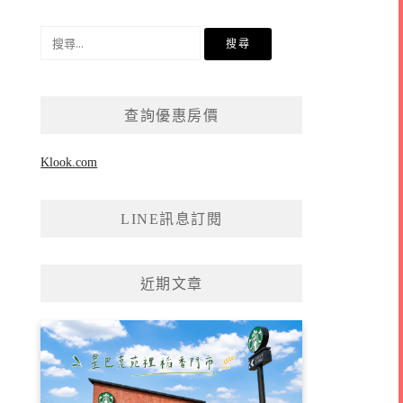
搜
尋
關
鍵
查詢優惠房價
字:
Klook.com
LINE訊息訂閱
近期文章