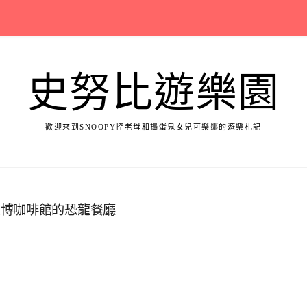
史努比遊樂園
歡迎來到SNOOPY控老母和搗蛋鬼女兒可樂娜的遊樂札記
臺博咖啡館的恐龍餐廳