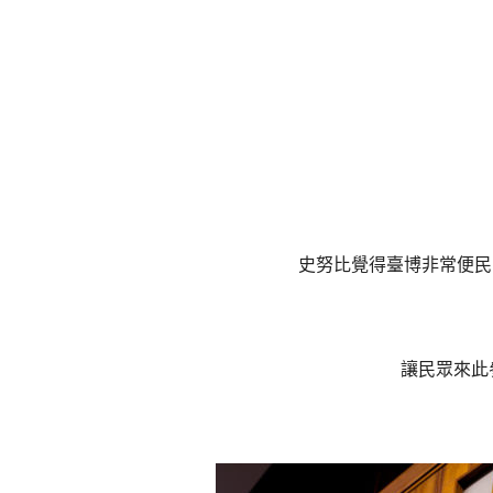
史努比覺得臺博非常便民
讓民眾來此