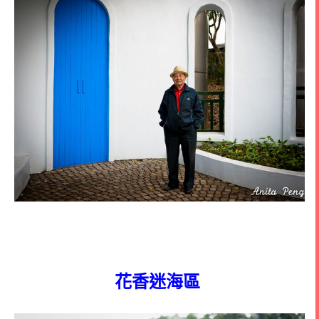
花香迷海區