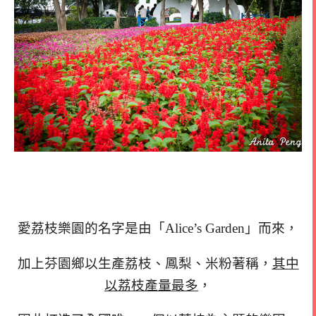
愛荔枝樂園的名字是由「Alice’s Garden」而來，
加上芬園鄉以生產荔枝、鳳梨、米粉著稱，
其中
以荔枝產量最多
，