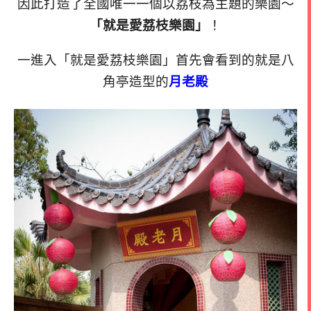
因此打造了全國唯一一個以荔枝為主題的樂園～
「就是愛荔枝樂園」
！
一進入「就是愛荔枝樂園」首先會看到的就是八
角亭造型的
月老殿