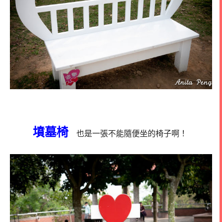
墳墓椅
也是一張不能隨便坐的椅子啊！