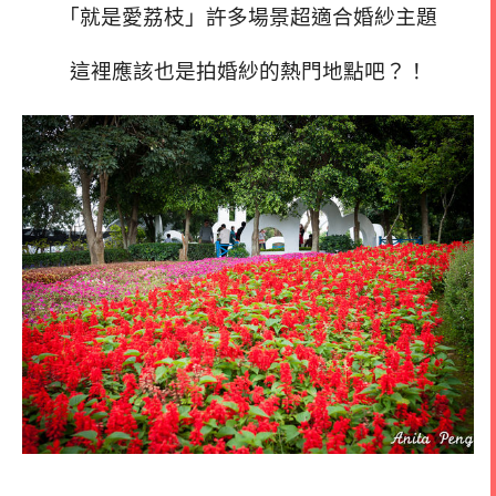
「就是愛荔枝」許多場景超適合婚紗主題
這裡應該也是拍婚紗的熱門地點吧？！