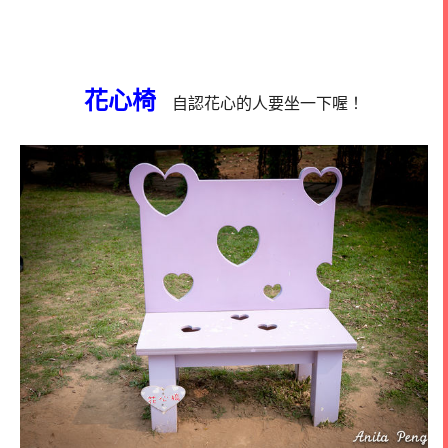
花心椅
自認花心的人要坐一下喔！