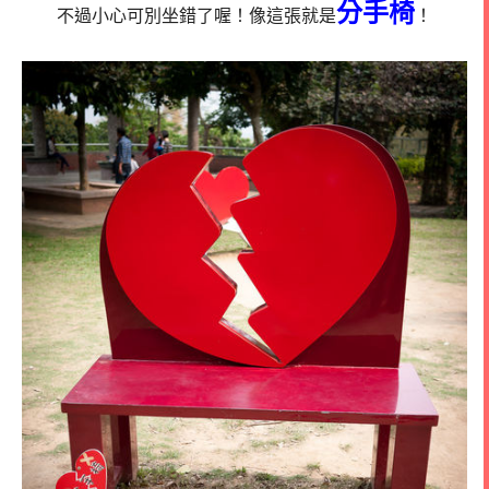
分手椅
不過小心可別坐錯了喔！像這張就是
！