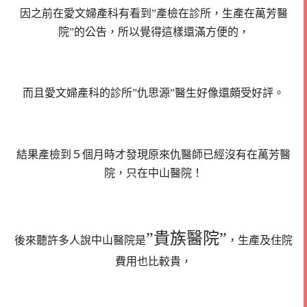
因之前在愛文婦產科有看到”產檢在診所，生產在萬芳醫
院”的公告，所以覺得這樣還滿方便的，
而且愛文婦產科的診所”仇思源”醫生好像還頗受好評。
結果產檢到５個月時才發現原來仇醫師已經沒有在萬芳醫
院，只在中山醫院！
”貴族醫院”
後來聽許多人說中山醫院是
，生產及住院
費用也比較貴，