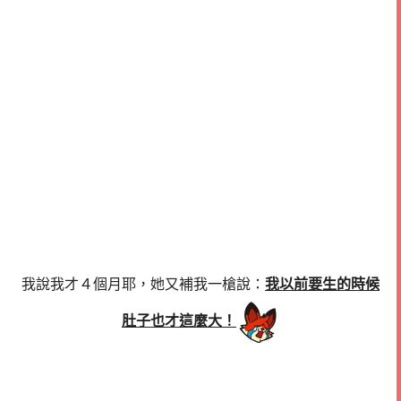
我說我才４個月耶，她又補我一槍說：
我以前要生的時候
肚子也才這麼大！