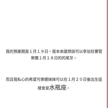
我的預產期是１月１９日，我本來還想說可以參加狂響管
樂團１月１８日的的尾牙，
而且我私心的希望可樂娜妹妹可以在１月２０日後出生這
水瓶座
樣會是
，