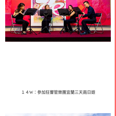
１４W：參加狂響管樂團宜蘭三天兩日遊