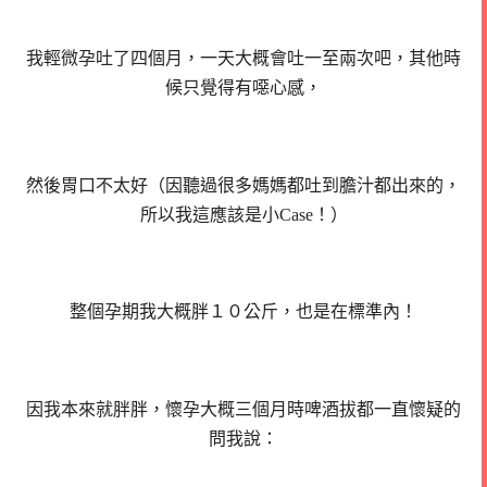
我輕微孕吐了四個月，一天大概會吐一至兩次吧，其他時
候只覺得有噁心感，
然後胃口不太好（因聽過很多媽媽都吐到膽汁都出來的，
所以我這應該是小Case！）
整個孕期我大概胖１０公斤，也是在標準內！
因我本來就胖胖，懷孕大概三個月時啤酒拔都一直懷疑的
問我說：