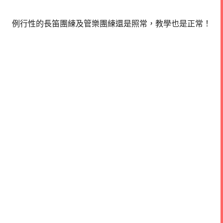
例行性的長笛團練及管樂團練還是照常，教學也是正常！