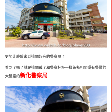
史努比終於來到這個超夯的警察局了
看到了嗎？就是這個戴了和警察杯杯一樣黃藍相間還有警徽的
新化警察局
大盤帽的