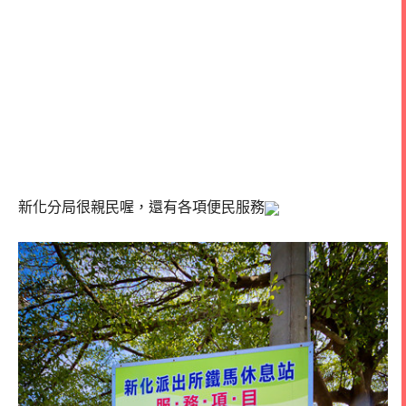
新化分局很親民喔，還有各項便民服務