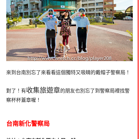
來到台南別忘了來看看這個獨特又吸睛的戴帽子警察局！
收集旅遊章
對了！有
的朋友也別忘了到警察局裡找警
察杯杯蓋章喔！
台南新化警察局