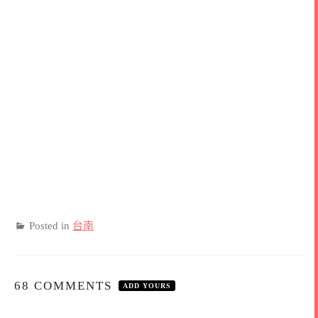
Posted in
台南
68 COMMENTS
ADD YOURS