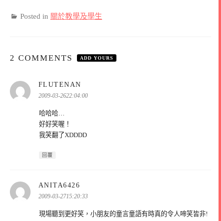
Posted in
關於教學及學生
2 COMMENTS
ADD YOURS
表
FLUTENAN
示:
2009-03-2622:04:00
哈哈哈…
好好笑喔！
我笑翻了XDDDD
回覆
表
ANITA6426
示:
2009-03-2715:20:33
現場聽到更好笑，小朋友的童言童語有時真的令人啼笑皆非!