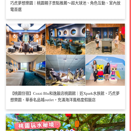
巧虎夢想樂園｜桃園親子景點推薦～超大球池、角色互動、室內放
電首選
【桃園住宿】Cozzi Blu和逸飯店桃園館｜近Xpark水族館、巧虎夢
想樂園、華泰名品城outlet，充滿海洋風格度假飯店