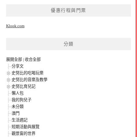
優惠行程與門票
Klook.com
分類
展開全部
|
收合全部
分享文
史努比的吃喝玩樂
史努比的音樂及教學
史努比育兒記
懶人包
我的狗兒子
未分類
澳門
生活週記
短期活動與展覽
觀景窗的世界