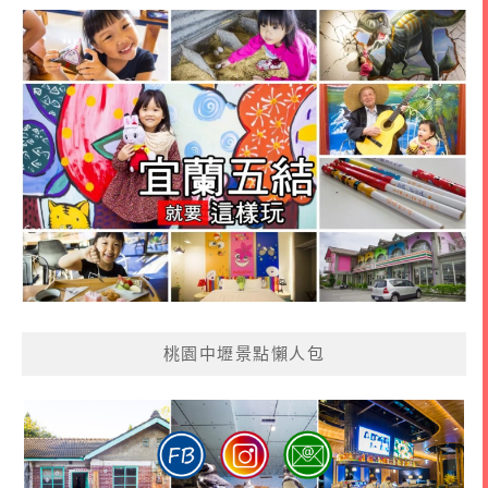
桃園中壢景點懶人包