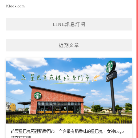
Klook.com
LINE訊息訂閱
近期文章
苗栗星巴克苑裡稻香門市｜全台最有稻香味的星巴克，女神Logo