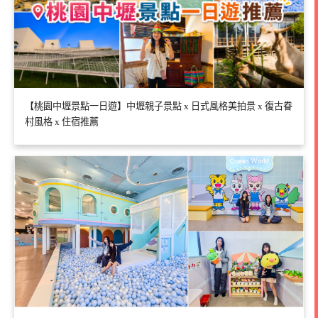
【桃園中壢景點一日遊】中壢親子景點 x 日式風格美拍景 x 復古眷
村風格 x 住宿推薦