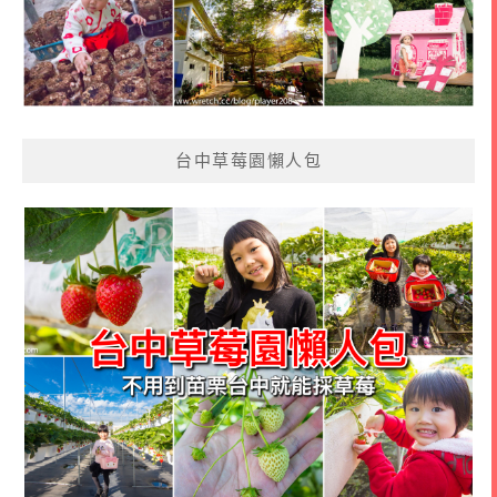
台中草莓園懶人包