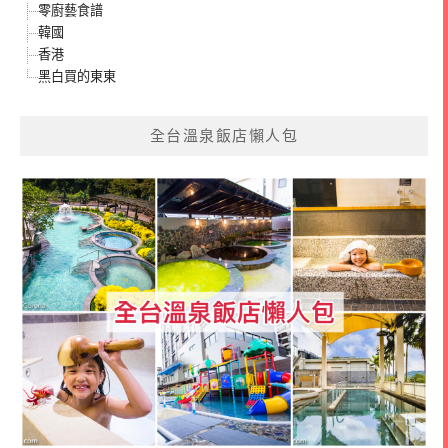
零廚藝食譜
韓國
香港
黑白買的東東
全台溫泉飯店懶人包