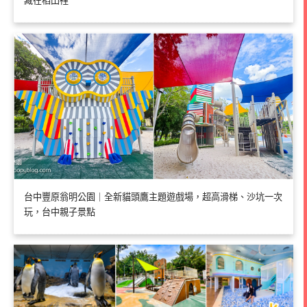
藏在稻田裡
台中豐原翁明公園｜全新貓頭鷹主題遊戲場，超高滑梯、沙坑一次
玩，台中親子景點