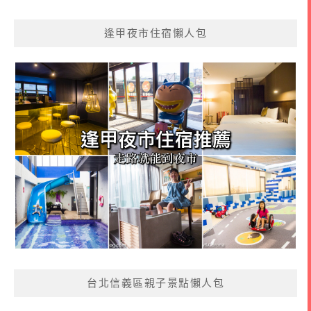
逢甲夜市住宿懶人包
台北信義區親子景點懶人包