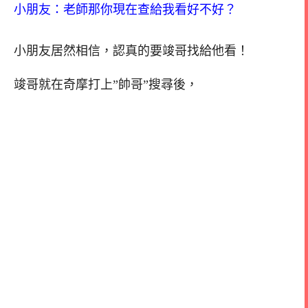
小朋友：老師那你現在查給我看好不好？
小朋友居然相信，認真的要竣哥找給他看！
竣哥就在奇摩打上”帥哥”搜尋後，