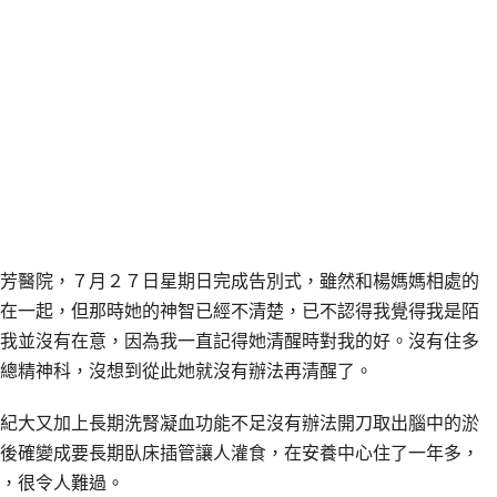
芳醫院，７月２７日星期日完成告別式，雖然和楊媽媽相處的
在一起，但那時她的神智已經不清楚，已不認得我覺得我是陌
我並沒有在意，因為我一直記得她清醒時對我的好。沒有住多
總精神科，沒想到從此她就沒有辦法再清醒了。
大又加上長期洗腎凝血功能不足沒有辦法開刀取出腦中的淤
後確變成要長期臥床插管讓人灌食，在安養中心住了一年多，
，很令人難過。