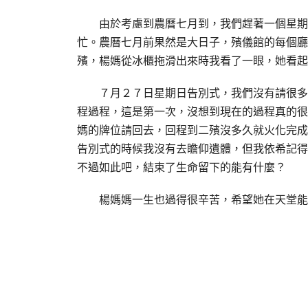
由於考慮到農曆七月到，我們趕著一個星期完
忙。農曆七月前果然是大日子，殯儀館的每個廳
殯，楊媽從冰櫃拖滑出來時我看了一眼，她看起
７月２７日星期日告別式，我們沒有請很多的
程過程，這是第一次，沒想到現在的過程真的很
媽的牌位請回去，回程到二殯沒多久就火化完成
告別式的時候我沒有去瞻仰遺體，但我依希記得
不過如此吧，結束了生命留下的能有什麼？
楊媽媽一生也過得很辛苦，希望她在天堂能