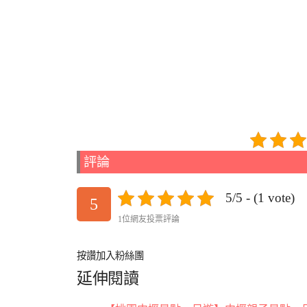
評論
5/5 - (1 vote)
5
1位網友投票評論
按讚加入粉絲團
延伸閱讀