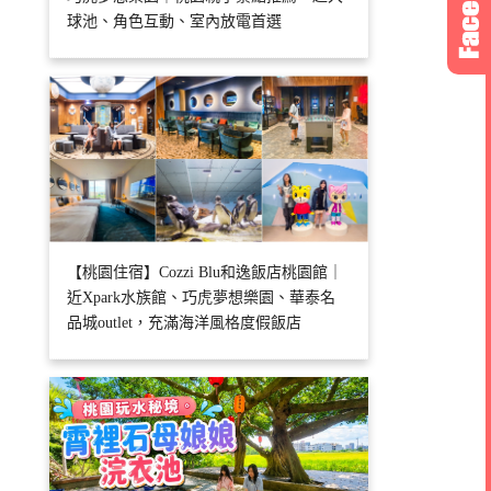
球池、角色互動、室內放電首選
【桃園住宿】Cozzi Blu和逸飯店桃園館｜
近Xpark水族館、巧虎夢想樂園、華泰名
品城outlet，充滿海洋風格度假飯店