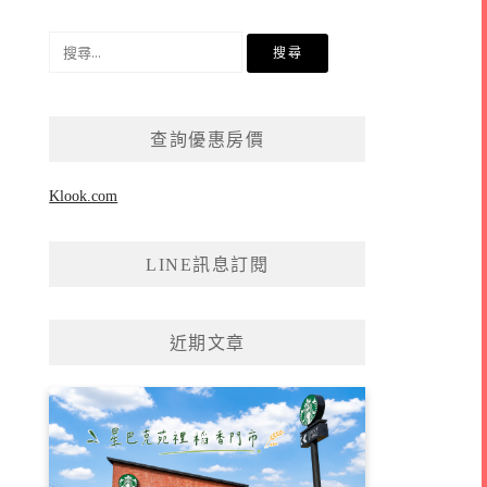
搜
尋
關
鍵
查詢優惠房價
字:
Klook.com
LINE訊息訂閱
近期文章