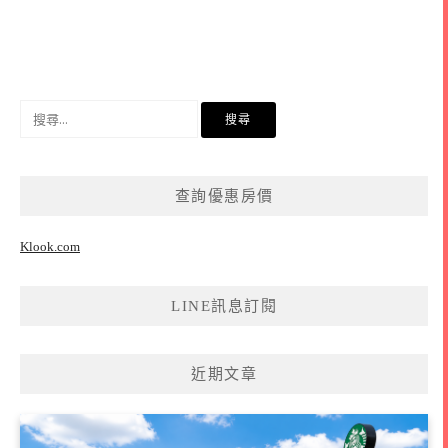
搜
尋
關
鍵
查詢優惠房價
字:
Klook.com
LINE訊息訂閱
近期文章