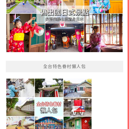
全台特色眷村懶人包