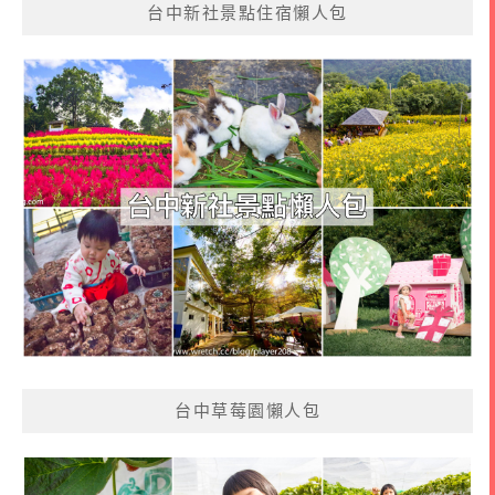
台中新社景點住宿懶人包
台中草莓園懶人包