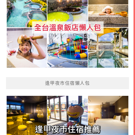
逢甲夜市住宿懶人包