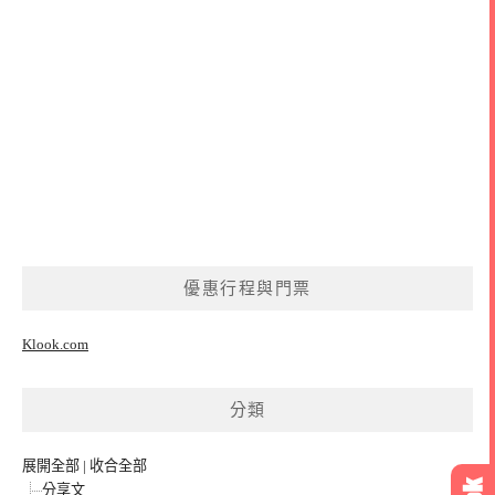
優惠行程與門票
Klook.com
分類
展開全部
|
收合全部
分享文