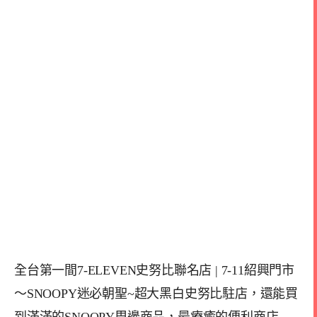
全台第一間7-ELEVEN史努比聯名店 | 7-11紹興門市
～SNOOPY迷必朝聖~超大黑白史努比駐店，還能買
到滿滿的SNOOPY周邊商品，最療癒的便利商店