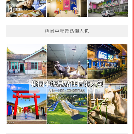
桃園中壢景點懶人包