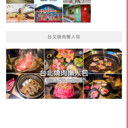
台北燒肉懶人包