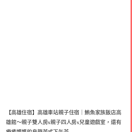
【高雄住宿】高雄車站親子住宿｜鮪魚家族飯店高
雄館～親子雙人房x親子四人房x兒童遊戲室，還有
療癒媽媽的鳥籠英式下午茶