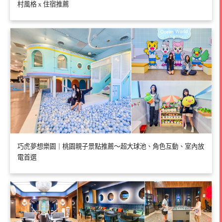
村風格 x 住宿推薦
巧虎夢想樂園｜桃園親子景點推薦～超大球池、角色互動、室內放
電首選