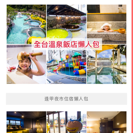
逢甲夜市住宿懶人包