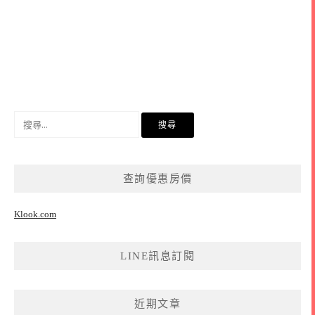
搜
尋
關
鍵
查詢優惠房價
字:
Klook.com
LINE訊息訂閱
近期文章