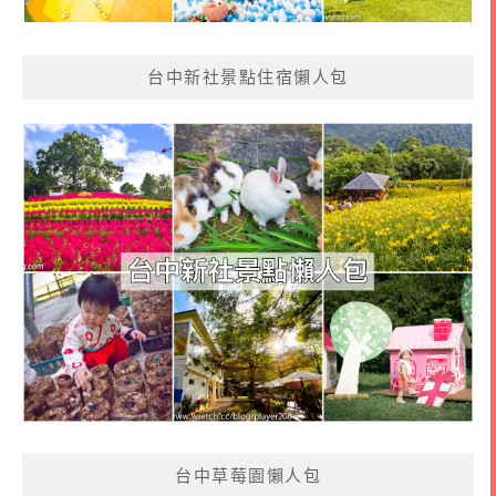
台中新社景點住宿懶人包
台中草莓園懶人包