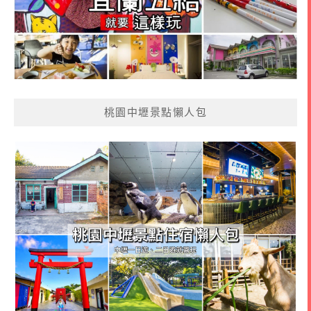
桃園中壢景點懶人包