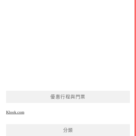
優惠行程與門票
Klook.com
分類