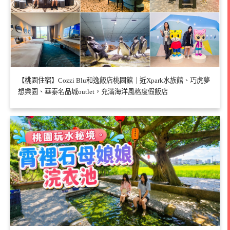
【桃園住宿】Cozzi Blu和逸飯店桃園館｜近Xpark水族館、巧虎夢
想樂園、華泰名品城outlet，充滿海洋風格度假飯店