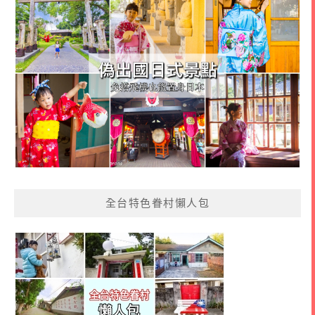
全台特色眷村懶人包