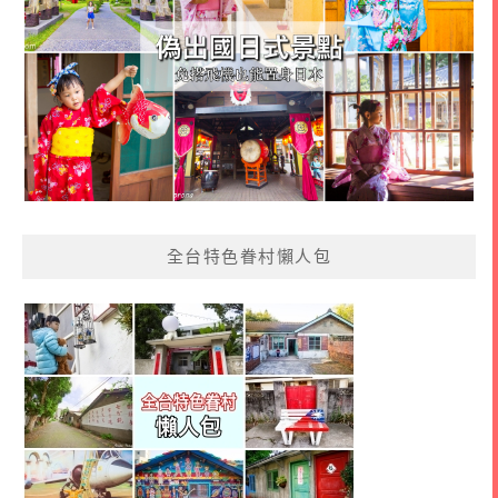
全台特色眷村懶人包