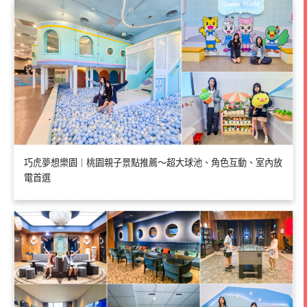
巧虎夢想樂園｜桃園親子景點推薦～超大球池、角色互動、室內放
電首選