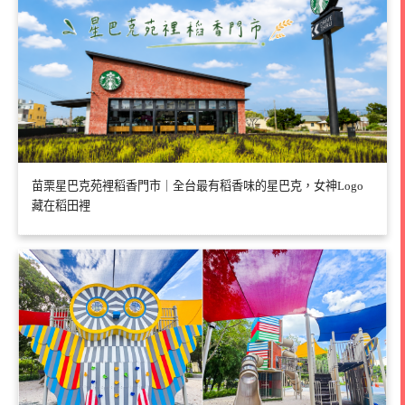
苗栗星巴克苑裡稻香門市｜全台最有稻香味的星巴克，女神Logo
藏在稻田裡