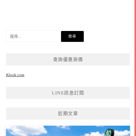
搜
尋
關
鍵
查詢優惠房價
字:
Klook.com
LINE訊息訂閱
近期文章