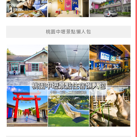
桃園中壢景點懶人包