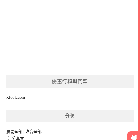
優惠行程與門票
Klook.com
分類
展開全部
|
收合全部
分享文