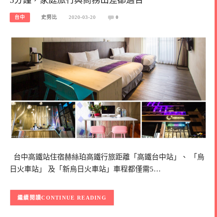
台中
史努比
2020-03-20
0
台中高鐵站住宿赫絲珀高鐵行旅距離「高鐵台中站」、 「烏
日火車站」 及「新烏日火車站」車程都僅需5…
CONTINUE READING