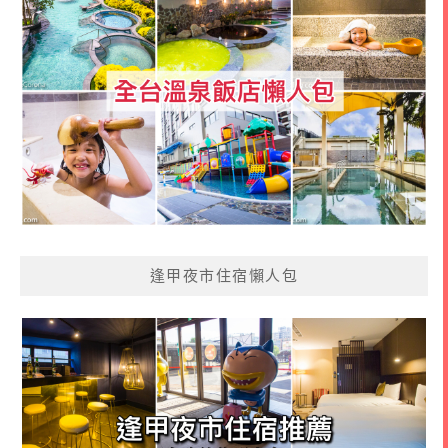
逢甲夜市住宿懶人包