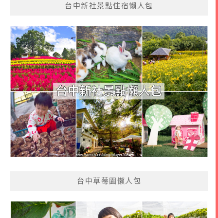
台中新社景點住宿懶人包
台中草莓園懶人包