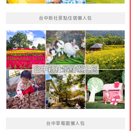
台中新社景點住宿懶人包
台中草莓園懶人包