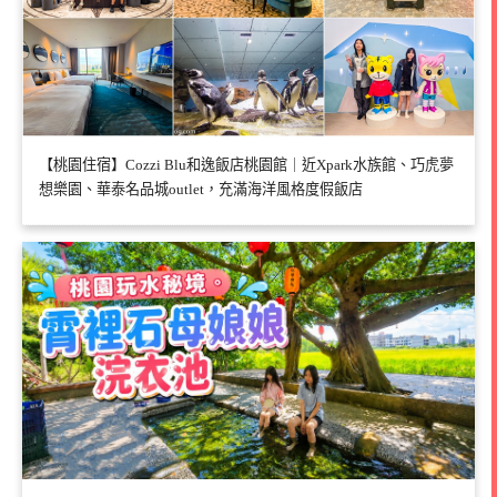
【桃園住宿】Cozzi Blu和逸飯店桃園館｜近Xpark水族館、巧虎夢
想樂園、華泰名品城outlet，充滿海洋風格度假飯店