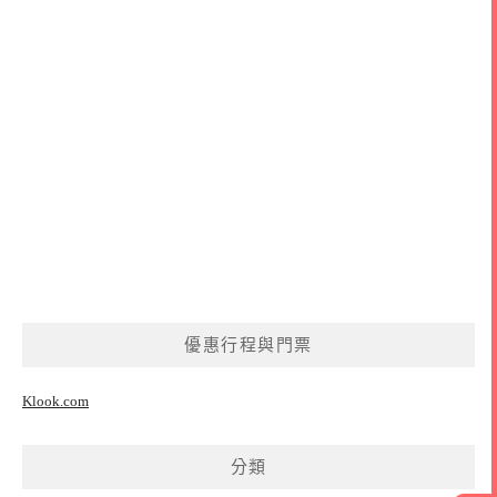
優惠行程與門票
Klook.com
分類