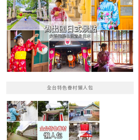
全台特色眷村懶人包