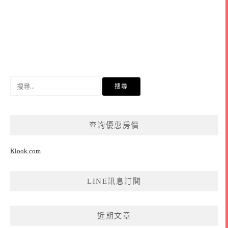
搜
尋
關
鍵
查詢優惠房價
字:
Klook.com
LINE訊息訂閱
近期文章