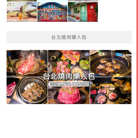
台北燒肉懶人包