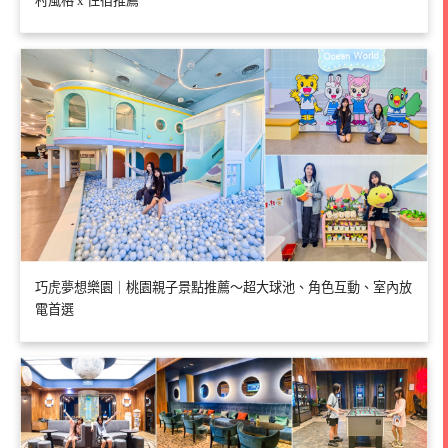
村風格 x 住宿推薦
巧虎夢想樂園｜桃園親子景點推薦～超大球池、角色互動、室內放
電首選