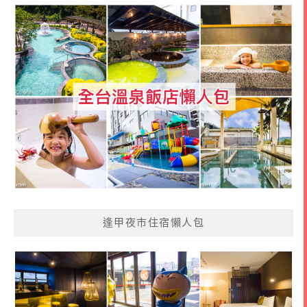
逢甲夜市住宿懶人包