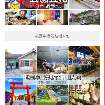
桃園中壢景點懶人包