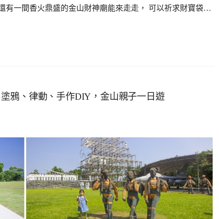
還有一間香火鼎盛的金山財神廟能來走走， 可以祈求財寶袋…
塗鴉、律動、手作DIY，金山親子一日遊