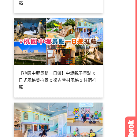
點
【桃園中壢景點一日遊】中壢親子景點 x
日式風格美拍景 x 復古眷村風格 x 住宿推
薦