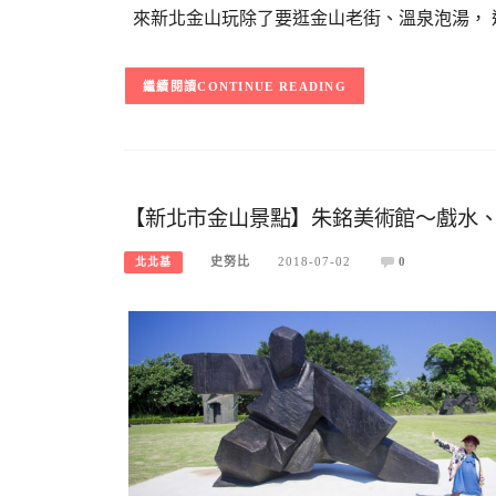
來新北金山玩除了要逛金山老街、溫泉泡湯， 
CONTINUE READING
【新北市金山景點】朱銘美術館～戲水、
史努比
2018-07-02
0
北北基