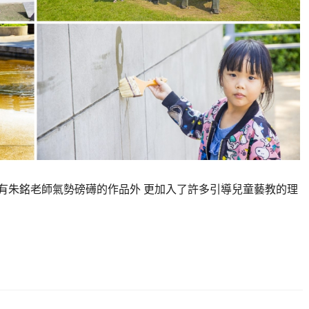
有朱銘老師氣勢磅礡的作品外 更加入了許多引導兒童藝教的理