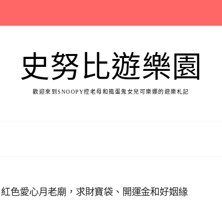
史努比遊樂園
歡迎來到SNOOPY控老母和搗蛋鬼女兒可樂娜的遊樂札記
、紅色愛心月老廟，求財寶袋、開運金和好姻緣