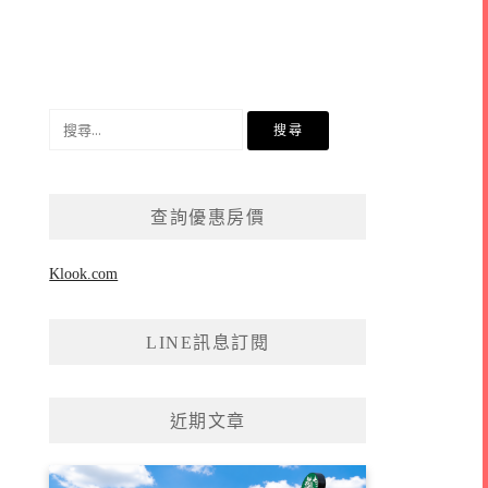
搜
尋
關
鍵
查詢優惠房價
字:
Klook.com
LINE訊息訂閱
近期文章