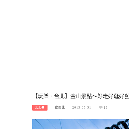
【玩樂．台北】金山景點～好走好逛好
史努比
2013-05-31
28
北北基