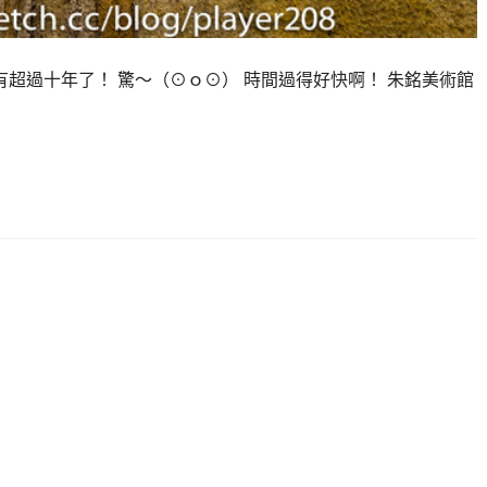
超過十年了！ 驚～（⊙ｏ⊙） 時間過得好快啊！ 朱銘美術館