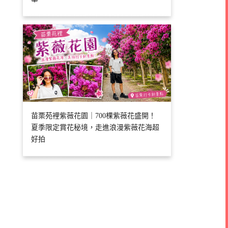
苗栗苑裡紫薇花園｜700棵紫薇花盛開！
夏季限定賞花秘境，走進浪漫紫薇花海超
好拍