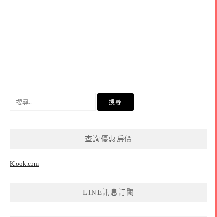
搜
尋
關
鍵
查詢優惠房價
字:
Klook.com
LINE訊息訂閱