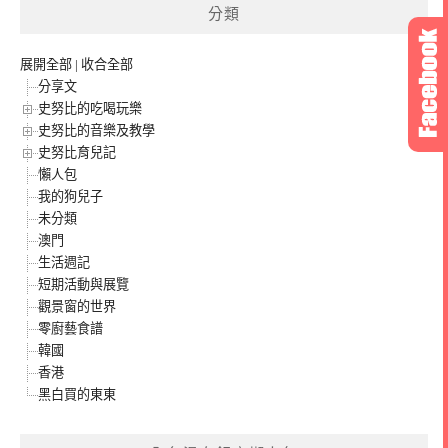
分類
展開全部
|
收合全部
分享文
史努比的吃喝玩樂
史努比的音樂及教學
史努比育兒記
懶人包
我的狗兒子
未分類
澳門
生活週記
短期活動與展覽
觀景窗的世界
零廚藝食譜
韓國
香港
黑白買的東東