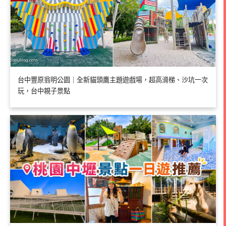
台中豐原翁明公園｜全新貓頭鷹主題遊戲場，超高滑梯、沙坑一次
玩，台中親子景點