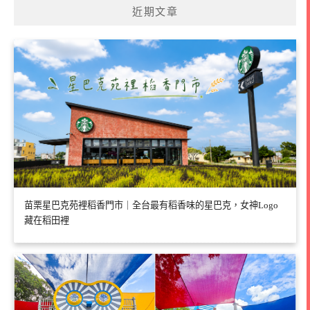
近期文章
苗栗星巴克苑裡稻香門市｜全台最有稻香味的星巴克，女神Logo
藏在稻田裡