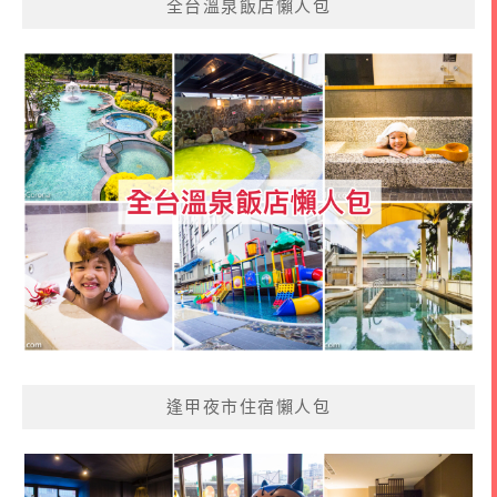
全台溫泉飯店懶人包
逢甲夜市住宿懶人包