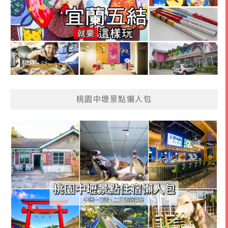
桃園中壢景點懶人包