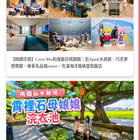
【桃園住宿】Cozzi Blu和逸飯店桃園館｜近Xpark水族館、巧虎夢
想樂園、華泰名品城outlet，充滿海洋風格度假飯店