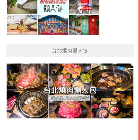
台北燒肉懶人包