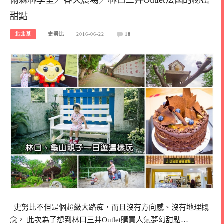
甜點
北北基
史努比
2016-06-22
18
史努比不但是個超級大路痴，而且沒有方向感、沒有地理概
念， 此次為了想到林口三井Outlet購買人氣夢幻甜點…