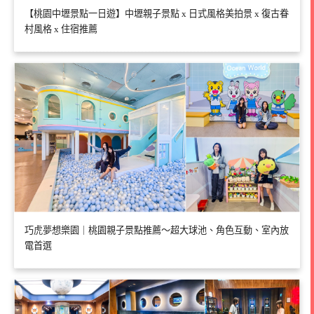
【桃園中壢景點一日遊】中壢親子景點 x 日式風格美拍景 x 復古眷
村風格 x 住宿推薦
巧虎夢想樂園｜桃園親子景點推薦～超大球池、角色互動、室內放
電首選