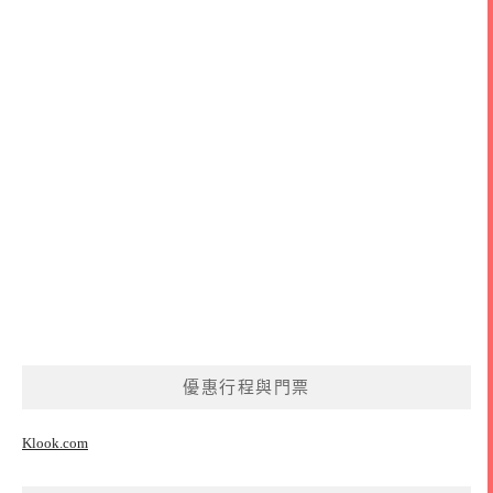
優惠行程與門票
Klook.com