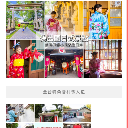
全台特色眷村懶人包