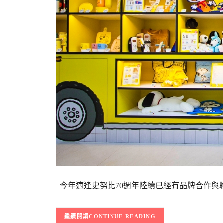
今年適逢史努比70週年陸續已經有品牌合作與聯名
CONTINUE READING