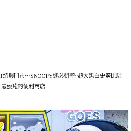
7-11紹興門市～SNOOPY迷必朝聖~超大黑白史努比駐
，最療癒的便利商店