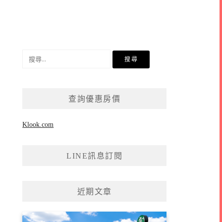
搜
尋
關
鍵
查詢優惠房價
字:
Klook.com
LINE訊息訂閱
近期文章