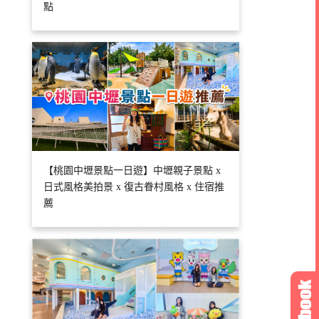
點
【桃園中壢景點一日遊】中壢親子景點 x
日式風格美拍景 x 復古眷村風格 x 住宿推
薦