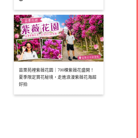
苗栗苑裡紫薇花園｜700棵紫薇花盛開！
夏季限定賞花秘境，走進浪漫紫薇花海超
好拍